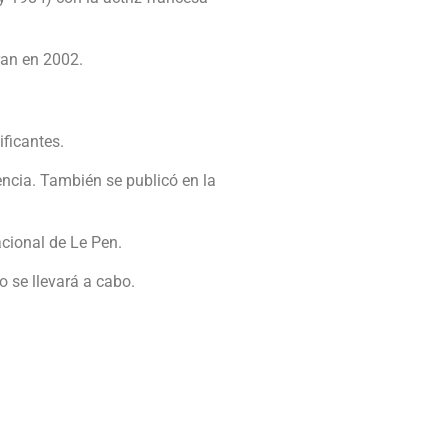
ran en 2002.
ficantes.
encia. También se publicó en la
cional de Le Pen.
o se llevará a cabo.