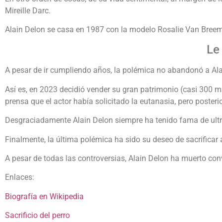
Mireille Darc.
Alain Delon se casa en 1987 con la modelo Rosalie Van Breeme
Le
A pesar de ir cumpliendo años, la polémica no abandonó a Ala
Así es, en 2023 decidió vender su gran patrimonio (casi 300 mi
prensa que el actor había solicitado la eutanasia, pero poster
Desgraciadamente Alain Delon siempre ha tenido fama de ultr
Finalmente, la última polémica ha sido su deseo de sacrificar 
A pesar de todas las controversias, Alain Delon ha muerto conv
Enlaces:
Biografía en Wikipedia
Sacrificio del perro