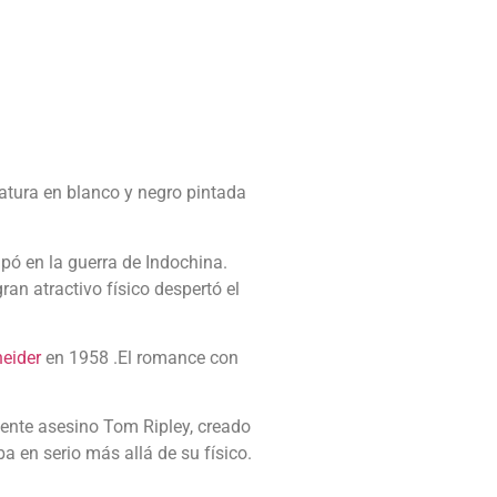
catura en blanco y negro pintada
ipó en la guerra de Indochina.
ran atractivo físico despertó el
eider
en 1958 .El romance con
igente asesino Tom Ripley, creado
ba en serio más allá de su físico.