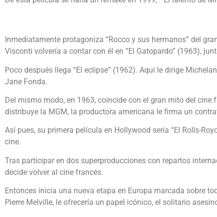
Inmediatamente protagoniza “Rocco y sus hermanos” del gran 
Visconti volvería a contar con él en “El Gatopardo” (1963), junt
Poco después llega “El eclipse” (1962). Aquí le dirige Michela
Jane Fonda.
Del mismo modo, en 1963, coincide con el gran mito del cine f
distribuye la MGM, la productora americana le firma un contrat
Así pues, su primera película en Hollywood sería “El Rolls-Roy
cine.
Tras participar en dos superproducciones con repartos intern
decide volver al cine francés.
Entonces inicia una nueva etapa en Europa marcada sobre todo 
Pierre Melville, le ofrecería un papel icónico, el solitario ase