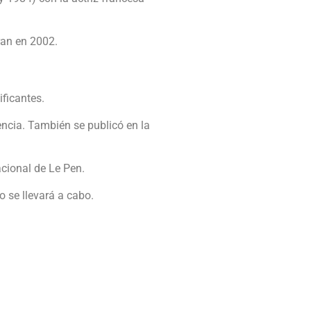
ran en 2002.
ficantes.
encia. También se publicó en la
cional de Le Pen.
o se llevará a cabo.