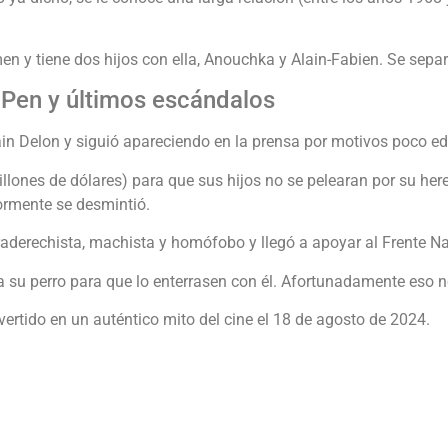
n y tiene dos hijos con ella, Anouchka y Alain-Fabien. Se sepa
 Pen y últimos escándalos
in Delon y siguió apareciendo en la prensa por motivos poco edi
llones de dólares) para que sus hijos no se pelearan por su her
iormente se desmintió.
aderechista, machista y homófobo y llegó a apoyar al Frente Na
a su perro para que lo enterrasen con él. Afortunadamente eso n
ertido en un auténtico mito del cine el 18 de agosto de 2024.