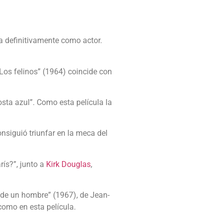
a definitivamente como actor.
“Los felinos” (1964) coincide con
sta azul”. Como esta película la
nsiguió triunfar en la meca del
ís?”, junto a
Kirk Douglas
,
o de un hombre” (1967), de Jean-
 como en esta película.