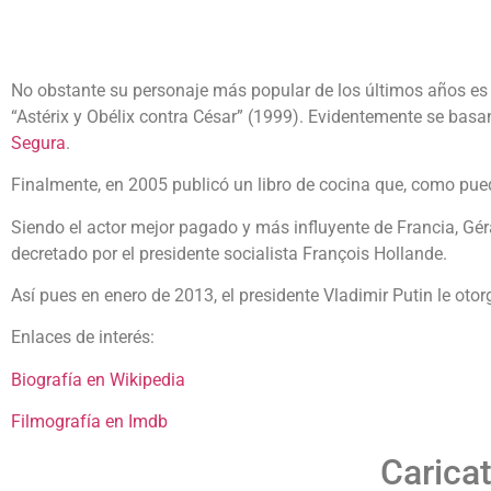
No obstante su personaje más popular de los últimos años es e
“Astérix y Obélix contra César” (1999). Evidentemente se basa
Segura
.
Finalmente, en 2005 publicó un libro de cocina que, como pued
Siendo el actor mejor pagado y más influyente de Francia, Gér
decretado por el presidente socialista François Hollande.
Así pues en enero de 2013, el presidente Vladimir Putin le oto
Enlaces de interés:
Biografía en Wikipedia
Filmografía en Imdb
Carica