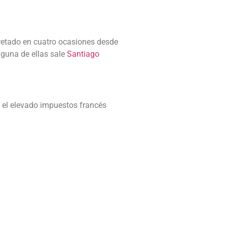
pretado en cuatro ocasiones desde
lguna de ellas sale
Santiago
r el elevado impuestos francés