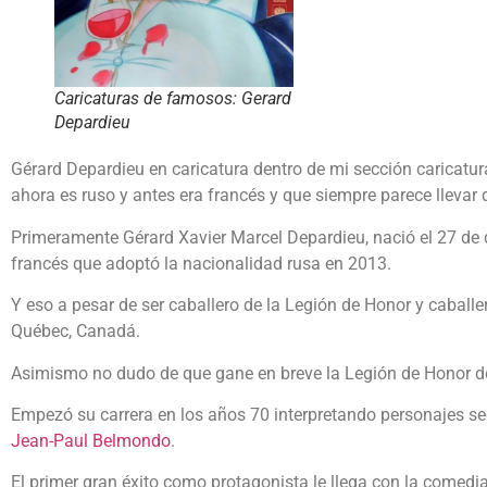
Caricaturas de famosos: Gerard
Depardieu
Gérard Depardieu en caricatura dentro de mi sección caricatur
ahora es ruso y antes era francés y que siempre parece llevar
Primeramente Gérard Xavier Marcel Depardieu, nació el 27 de 
francés que adoptó la nacionalidad rusa en 2013.
Y eso a pesar de ser caballero de la Legión de Honor y caball
Québec, Canadá.
Asimismo no dudo de que gane en breve la Legión de Honor del
Empezó su carrera en los años 70 interpretando personajes se
Jean-Paul Belmondo
.
El primer gran éxito como protagonista le llega con la comedia