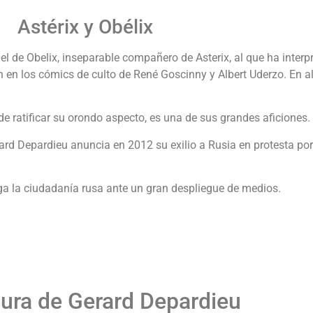
Astérix y Obélix
l de Obelix, inseparable compañero de Asterix, al que ha inter
n en los cómics de culto de René Goscinny y Albert Uderzo. En a
e ratificar su orondo aspecto, es una de sus grandes aficiones.
ard Depardieu anuncia en 2012 su exilio a Rusia en protesta po
rga la ciudadanía rusa ante un gran despliegue de medios.
tura de Gerard Depardieu