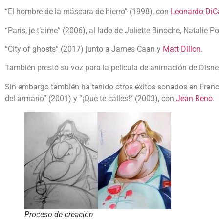
“El hombre de la máscara de hierro” (1998), con
Leonardo DiC
“Paris, je t’aime” (2006), al lado de Juliette Binoche, Natalie 
“City of ghosts” (2017) junto a James Caan y
Matt Dillon
.
También prestó su voz para la película de animación de Disn
Sin embargo también ha tenido otros éxitos sonados en Francia.
del armario” (2001) y “¡Que te calles!” (2003), con
Jean Reno
.
Proceso de creación