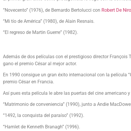
“Novecento” (1976), de Bernardo Bertolucci con
Robert De Nir
“Mi tío de América” (1980), de Alain Resnais.
“El regreso de Martin Guerre” (1982).
Además de dos películas con el prestigioso director François Tr
gano el premio César al mejor actor.
En 1990 consigue un gran éxito internacional con la película 
premio César en Francia.
Así pues esta película le abre las puertas del cine americano y
“Matrimonio de conveniencia” (1990), junto a Andie MacDowell
“1492, la conquista del paraíso” (1992).
“Hamlet de Kenneth Branagh” (1996).