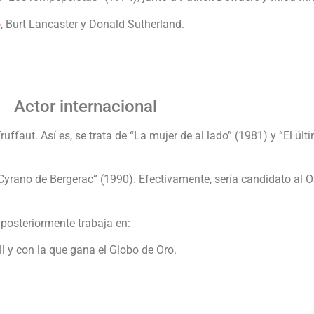
o
, Burt Lancaster y Donald Sutherland.
Actor internacional
uffaut. Así es, se trata de “La mujer de al lado” (1981) y “El últ
“Cyrano de Bergerac” (1990). Efectivamente, sería candidato al 
 posteriormente trabaja en:
 y con la que gana el Globo de Oro.