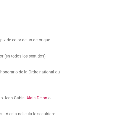
piz de color de un actor que
r (en todos los sentidos)
honorario de la Ordre national du
omo Jean Gabin,
Alain Delon
o
. A esta película le seguirían: