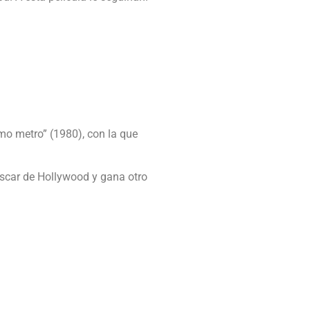
imo metro” (1980), con la que
Oscar de Hollywood y gana otro