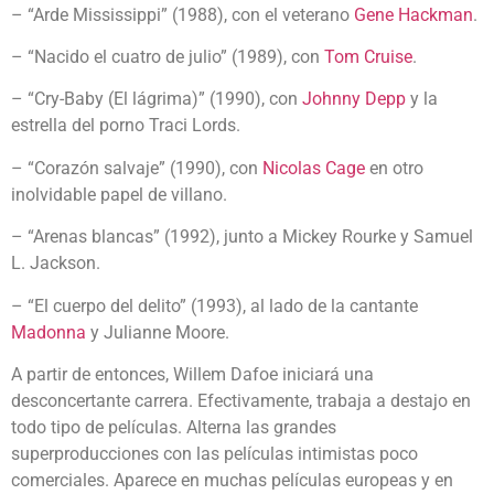
– “Arde Mississippi” (1988), con el veterano
Gene Hackman
.
– “Nacido el cuatro de julio” (1989), con
Tom Cruise
.
– “Cry-Baby (El lágrima)” (1990), con
Johnny Depp
y la
estrella del porno Traci Lords.
– “Corazón salvaje” (1990), con
Nicolas Cage
en otro
inolvidable papel de villano.
– “Arenas blancas” (1992), junto a Mickey Rourke y Samuel
L. Jackson.
– “El cuerpo del delito” (1993), al lado de la cantante
Madonna
y Julianne Moore.
A partir de entonces, Willem Dafoe iniciará una
desconcertante carrera. Efectivamente, trabaja a destajo en
todo tipo de películas. Alterna las grandes
superproducciones con las películas intimistas poco
comerciales. Aparece en muchas películas europeas y en