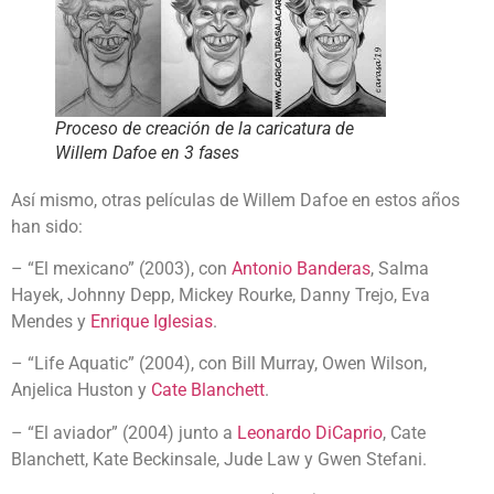
Proceso de creación de la caricatura de
Willem Dafoe en 3 fases
Así mismo, otras películas de Willem Dafoe en estos años
han sido:
– “El mexicano” (2003), con
Antonio Banderas
, Salma
Hayek, Johnny Depp, Mickey Rourke, Danny Trejo, Eva
Mendes y
Enrique Iglesias
.
– “Life Aquatic” (2004), con Bill Murray, Owen Wilson,
Anjelica Huston y
Cate Blanchett
.
– “El aviador” (2004) junto a
Leonardo DiCaprio
, Cate
Blanchett, Kate Beckinsale, Jude Law y Gwen Stefani.