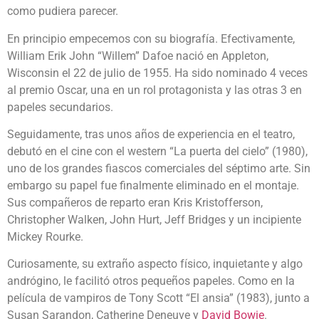
como pudiera parecer.
En principio empecemos con su biografía. Efectivamente,
William Erik John “Willem” Dafoe nació en Appleton,
Wisconsin el 22 de julio de 1955. Ha sido nominado 4 veces
al premio Oscar, una en un rol protagonista y las otras 3 en
papeles secundarios.
Seguidamente, tras unos años de experiencia en el teatro,
debutó en el cine con el western “La puerta del cielo” (1980),
uno de los grandes fiascos comerciales del séptimo arte. Sin
embargo su papel fue finalmente eliminado en el montaje.
Sus compañeros de reparto eran Kris Kristofferson,
Christopher Walken, John Hurt, Jeff Bridges y un incipiente
Mickey Rourke.
Curiosamente, su extraño aspecto físico, inquietante y algo
andrógino, le facilitó otros pequeños papeles. Como en la
película de vampiros de Tony Scott “El ansia” (1983), junto a
Susan Sarandon, Catherine Deneuve y
David Bowie
.