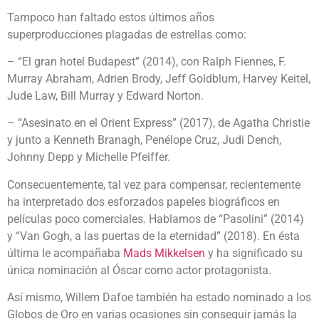
Tampoco han faltado estos últimos años
superproducciones plagadas de estrellas como:
– “El gran hotel Budapest” (2014), con Ralph Fiennes, F.
Murray Abraham, Adrien Brody, Jeff Goldblum, Harvey Keitel,
Jude Law, Bill Murray y Edward Norton.
– “Asesinato en el Orient Express” (2017), de Agatha Christie
y junto a Kenneth Branagh, Penélope Cruz, Judi Dench,
Johnny Depp y Michelle Pfeiffer.
Consecuentemente, tal vez para compensar, recientemente
ha interpretado dos esforzados papeles biográficos en
películas poco comerciales. Hablamos de “Pasolini” (2014)
y “Van Gogh, a las puertas de la eternidad” (2018). En ésta
última le acompañaba
Mads Mikkelsen
y ha significado su
única nominación al Óscar como actor protagonista.
Así mismo, Willem Dafoe también ha estado nominado a los
Globos de Oro en varias ocasiones sin conseguir jamás la