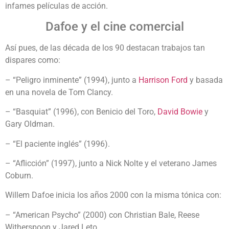
infames películas de acción.
Dafoe y el cine comercial
Así pues, de las década de los 90 destacan trabajos tan
dispares como:
– “Peligro inminente” (1994), junto a
Harrison Ford
y basada
en una novela de Tom Clancy.
– “Basquiat” (1996), con Benicio del Toro,
David Bowie
y
Gary Oldman.
– “El paciente inglés” (1996).
– “Aflicción” (1997), junto a Nick Nolte y el veterano James
Coburn.
Willem Dafoe inicia los años 2000 con la misma tónica con:
– “American Psycho” (2000) con Christian Bale, Reese
Witherspoon y Jared Leto.