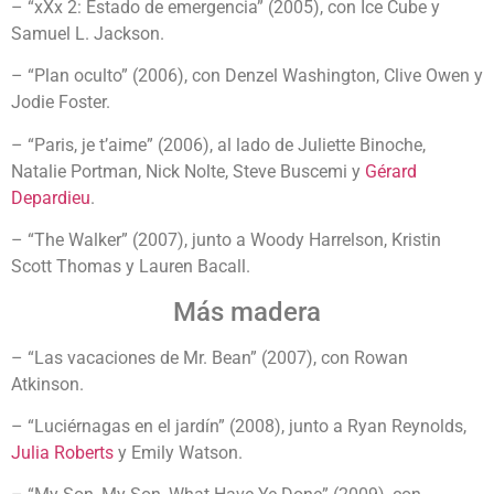
– “xXx 2: Estado de emergencia” (2005), con Ice Cube y
Samuel L. Jackson.
– “Plan oculto” (2006), con Denzel Washington, Clive Owen y
Jodie Foster.
– “Paris, je t’aime” (2006), al lado de Juliette Binoche,
Natalie Portman, Nick Nolte, Steve Buscemi y
Gérard
Depardieu
.
– “The Walker” (2007), junto a Woody Harrelson, Kristin
Scott Thomas y Lauren Bacall.
Más madera
– “Las vacaciones de Mr. Bean” (2007), con Rowan
Atkinson.
– “Luciérnagas en el jardín” (2008), junto a Ryan Reynolds,
Julia Roberts
y Emily Watson.