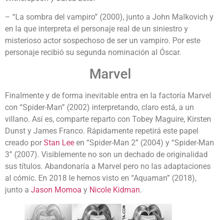
– “La sombra del vampiro” (2000), junto a John Malkovich y
en la que interpreta el personaje real de un siniestro y
misterioso actor sospechoso de ser un vampiro. Por este
personaje recibió su segunda nominación al Óscar.
Marvel
Finalmente y de forma inevitable entra en la factoría Marvel
con “Spider-Man” (2002) interpretando, claro está, a un
villano. Así es, comparte reparto con Tobey Maguire, Kirsten
Dunst y James Franco. Rápidamente repetirá este papel
creado por
Stan Lee
en “Spider-Man 2” (2004) y “Spider-Man
3” (2007). Visiblemente no son un dechado de originalidad
sus títulos. Abandonaría a Marvel pero no las adaptaciones
al cómic. En 2018 le hemos visto en “Aquaman” (2018),
junto a
Jason Momoa
y
Nicole Kidman
.