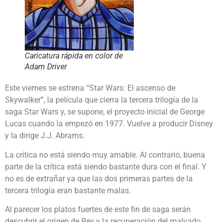
Caricatura rápida en color de
Adam Driver
Este viernes se estrena “Star Wars: El ascenso de
Skywalker”, la película que cierra la tercera trilogía de la
saga Star Wars y, se supone, el proyecto inicial de George
Lucas cuando la empezó en 1977. Vuelve a producir Disney
y la dirige J.J. Abrams.
La crítica no está siendo muy amable. Al contrario, buena
parte de la crítica está siendo bastante dura con el final. Y
no es de extrañar ya que las dos primeras partes de la
tercera trilogía eran bastante malas.
Al parecer los platos fuertes de este fin de saga serán
descubrir el origen de Rey y la recuperación del malvado