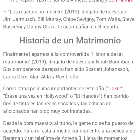
– “Los muertos no mueren” (2019), dirigido de nuevo por
Jim Jarmusch. Bill Murray, Chloë Sevigny, Tom Waits, Steve
Buscemi y Danny Glover le acompañan en el reparto.
Historia de un Matrimonio
Finalmente llegamos a la controvertida “Historia de un
matrimonio” (2019), dirigido de nuevo por Noah Baumbach.
Sus compañeros de reparto han sido Scarlett Johansson,
Laura Dern, Alan Alda y Ray Liotta.
Como otras películas importantes de este año (“
Joker
”,
“Érase una vez en Hollywood” o “El Irlandés”) han corrido
ríos de tinta en las redes sociales y las críticas de
aficionados han sido muy contrastadas.
Desde la obra maestra al truño, la gente no se ha puesto de
acuerdo. Para mí está a medio camino entre una película de
Bergman y un telefilme de Antena 3. Llena de momentos