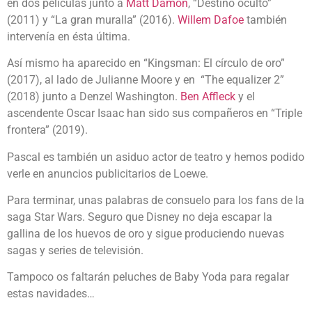
en dos películas junto a
Matt Damon
, “Destino oculto”
(2011) y “La gran muralla” (2016).
Willem Dafoe
también
intervenía en ésta última.
Así mismo ha aparecido en “Kingsman: El círculo de oro”
(2017), al lado de Julianne Moore y en “The equalizer 2”
(2018) junto a Denzel Washington.
Ben Affleck
y el
ascendente Oscar Isaac han sido sus compañeros en “Triple
frontera” (2019).
Pascal es también un asiduo actor de teatro y hemos podido
verle en anuncios publicitarios de Loewe.
Para terminar, unas palabras de consuelo para los fans de la
saga Star Wars. Seguro que Disney no deja escapar la
gallina de los huevos de oro y sigue produciendo nuevas
sagas y series de televisión.
Tampoco os faltarán peluches de Baby Yoda para regalar
estas navidades…