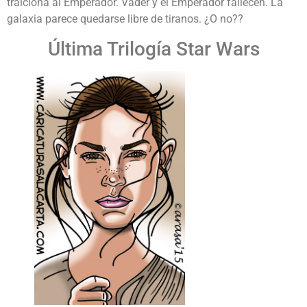
traiciona al Emperador. Vader y el Emperador fallecen. La
galaxia parece quedarse libre de tiranos. ¿O no??
Última Trilogía Star Wars