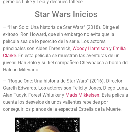
gemelos Luke y Leia y después fallece.
Star Wars Inicios
– “Han Solo: Una historia de Star Wars” (2018). Dirige el
exitoso Ron Howard, que sin embargo no evita que la
película sea de lo peorcito de la serie. Los actores
principales son Alden Ehrenreich,
Woody Harrelson
y
Emilia
Clarke
. En esta película se muestran las aventuras de un
juvenil Han Solo y su fiel compañero Chewbacca a bordo del
Halcón Milenario.
– “Rogue One: Una historia de Star Wars” (2016). Director
Gareth Edwards. Los actores son Felicity Jones, Diego Luna,
Alan Tudyk, Forest Whitaker y
Mads Mikkelsen
. Esta película
cuenta los desvelos de unos valientes rebeldes por
conseguir los planos de la espectral Estrella de la Muerte.