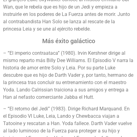
Wan, que le rebela que es hijo de un Jedi y empieza a
instruirle en los poderes de La Fuerza antes de morir. Junto
al contrabandista Han Solo se lanza al rescate de la
princesa Leia y se une al ejército rebelde.
Más éxito galáctico
– “El imperio contraataca” (1980). Irvin Kershner dirige al
mismo reparto más Billy Dee Williams. El Episodio V narra la
historia de amor entre Solo y Leia. Por su parte Luke
descubre que es hijo de Darth Vader y, por tanto, hermano de
la princesa tras concluir su entrenamiento con el maestro
Yoda. Lando Calrissian traiciona a sus amigos y entrega a
Han al nefasto comerciante Jabba el Hutt.
– “El retorno del Jedi” (1983). Dirige Richard Marquand. En
el Episodio VI Luke, Leia, Lando y Chewbacca viajan a
Tatooine y rescatan a Han. Yoda fallece. Darth Vader vuelve
al lado luminoso de la Fuerza para proteger a su hijo y