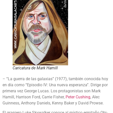
Caricatura de Mark Hamill
– “La guerra de las galaxias” (1977), también conocida hoy
en día como “Episodio IV: Una nueva esperanza”. Dirige por
primera vez George Lucas. Los protagonistas son Mark
Hamill, Harrison Ford, Carrie Fisher,
Peter Cushing
, Alec
Guinness, Anthony Daniels, Kenny Baker y David Prowse.
El granjero Luke Skywalker conoce al místico ermitaño Obi-