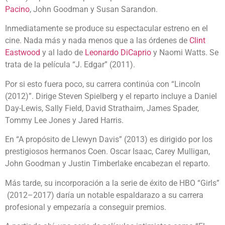
Pacino
, John Goodman y Susan Sarandon.
Inmediatamente se produce su espectacular estreno en el
cine. Nada más y nada menos que a las órdenes de
Clint
Eastwood
y al lado de
Leonardo DiCaprio
y Naomi Watts. Se
trata de la película “J. Edgar” (2011).
Por si esto fuera poco, su carrera continúa con “Lincoln
(2012)”. Dirige Steven Spielberg y el reparto incluye a Daniel
Day-Lewis, Sally Field, David Strathairn, James Spader,
Tommy Lee Jones y Jared Harris.
En “A propósito de Llewyn Davis” (2013) es dirigido por los
prestigiosos hermanos Coen. Oscar Isaac, Carey Mulligan,
John Goodman y Justin Timberlake encabezan el reparto.
Más tarde, su incorporación a la serie de éxito de HBO “Girls”
(2012–2017) daría un notable espaldarazo a su carrera
profesional y empezaría a conseguir premios.