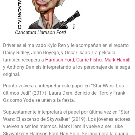
Caricatura Harrison Ford
Driver es el malvado Kylo Ren y le acompañan en el reparto
Daisy Ridley, John Boyega, y Oscar Isaac. La película
también recupera a
Harrison Ford
,
Carrie Fisher
,
Mark Hamill
y Anthony Daniels interpretando a los personajes de la saga
original.
Pronto volverá a interpretar este papel en “Star Wars: Los
últimos Jedi” (2017). Laura Dern, Benicio del Toro y Frank
Oz como Yoda se unen a la fiesta.
Supuestamente interpretará el papel por última vez en “Star
Wars: El ascenso de Skywalker” (2019). Los jóvenes actores
vuelven a ser los mismos. Mark Hamill vuelve a ser Luke
Skywalker y Harrison Ford Han Solo. Se incorpora la guapa