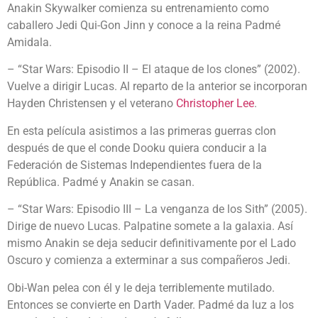
Anakin Skywalker comienza su entrenamiento como
caballero Jedi Qui-Gon Jinn y conoce a la reina Padmé
Amidala.
– “Star Wars: Episodio II – El ataque de los clones” (2002).
Vuelve a dirigir Lucas. Al reparto de la anterior se incorporan
Hayden Christensen y el veterano
Christopher Lee
.
En esta película asistimos a las primeras guerras clon
después de que el conde Dooku quiera conducir a la
Federación de Sistemas Independientes fuera de la
República. Padmé y Anakin se casan.
– “Star Wars: Episodio III – La venganza de los Sith” (2005).
Dirige de nuevo Lucas. Palpatine somete a la galaxia. Así
mismo Anakin se deja seducir definitivamente por el Lado
Oscuro y comienza a exterminar a sus compañeros Jedi.
Obi-Wan pelea con él y le deja terriblemente mutilado.
Entonces se convierte en Darth Vader. Padmé da luz a los