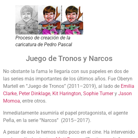
Proceso de creación de la
caricatura de Pedro Pascal
Juego de Tronos y Narcos
No obstante la fama le llegaría con sus papeles en dos de
las series más importantes de los últimos años. Fue Oberyn
Martell en “Juego de Tronos” (2011–2019), al lado de
Emilia
Clarke
,
Peter Dinklage
,
Kit Harington
,
Sophie Turner
y
Jason
Momoa
, entre otros.
Inmediatamente asumiría el papel protagonista, el agente
Peña, en la serie “Narcos” (2015–2017).
A pesar de eso le hemos visto poco en el cine. Ha intervenido