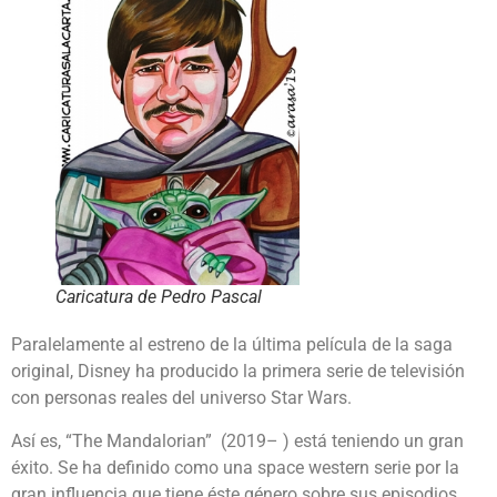
Caricatura de Pedro Pascal
Paralelamente al estreno de la última película de la saga
original, Disney ha producido la primera serie de televisión
con personas reales del universo Star Wars.
Así es, “The Mandalorian” (2019– ) está teniendo un gran
éxito. Se ha definido como una space western serie por la
gran influencia que tiene éste género sobre sus episodios