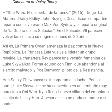
Caricatura de Daisy Ridley
– “Star Wars: El despertar de la fuerza” (2015). Dirige J.J.
Abrams. Daisy Ridley, John Boyega, Oscar Isaac comparten
reparto con el veterano Max Von Sydow y el reparto original
de “la Guerra de las Galaxias”. En el Episodio VII parecen
volver las cosas a su origen después de 30 años.
Así es, La Primera Orden amenaza la paz contra la Nueva
República. La Princesa Leia vuelve a liderar un grupo
rebelde. La chatarrera Rey parece una versión femenina de
Luke Skywalker. Forma equipo con Finn, que abandona al
ejército malvado, y Poe Dameron, piloto de la Resistencia.
Han Solo y Chewbacca se incorporan a la lucha. Por su
parte, Luke Skywalker se ha convertido en un ermitaño muy
parecido a Obi-Wan. Kylo Ren, el nuevo villano del embolado
es hijo de Leia y Han. A pesar de eso no duda en matar a su
padre.