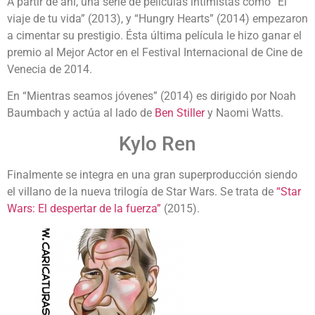
A partir de ahí, una serie de películas intimistas como “El
viaje de tu vida” (2013), y “Hungry Hearts” (2014) empezaron
a cimentar su prestigio. Ésta última película le hizo ganar el
premio al Mejor Actor en el Festival Internacional de Cine de
Venecia de 2014.
En “Mientras seamos jóvenes” (2014) es dirigido por Noah
Baumbach y actúa al lado de
Ben Stiller
y Naomi Watts.
Kylo Ren
Finalmente se integra en una gran superproducción siendo
el villano de la nueva trilogía de Star Wars. Se trata de
“Star
Wars: El despertar de la fuerza”
(2015).