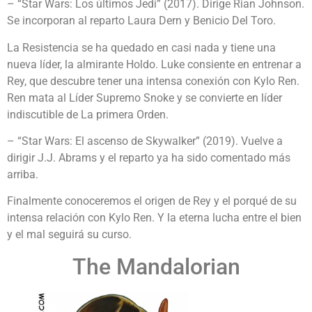
– “Star Wars: Los últimos Jedi” (2017). Dirige Rian Johnson.
Se incorporan al reparto Laura Dern y Benicio Del Toro.
La Resistencia se ha quedado en casi nada y tiene una
nueva líder, la almirante Holdo. Luke consiente en entrenar a
Rey, que descubre tener una intensa conexión con Kylo Ren.
Ren mata al Líder Supremo Snoke y se convierte en líder
indiscutible de La primera Orden.
– “Star Wars: El ascenso de Skywalker” (2019). Vuelve a
dirigir J.J. Abrams y el reparto ya ha sido comentado más
arriba.
Finalmente conoceremos el origen de Rey y el porqué de su
intensa relación con Kylo Ren. Y la eterna lucha entre el bien
y el mal seguirá su curso.
The Mandalorian