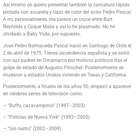
Así mismo os quiero presentar también la caricatura rápida
pintada con acuarela y lápiz de color del actor Pedro Pascal.
A mí, personalmente, me parece un cruce entre Burt
Reynolds y Coque Malla y así lo he plasmado. No he
olvidado a Baby Yoda, por supuesto.
José Pedro Balmaceda Pascal nació en Santiago de Chile el
2 de abril de 1975. Tienes ascendencia española y se exilió
con sus padres en Dinamarca por motivos políticos tras el
golpe de estado de Augusto Pinochet. Posteriormente se
mudaron a estados Unidos viviendo en Texas y California.
Posteriormente, a finales de los años 90, empezó a aparecer
en célebres series de televisión como:
– “Buffy, cazavampiros” (1997–2003).
– “Policías de Nueva York” (1993–2005).
– “Sin rastro” (2002–2009).