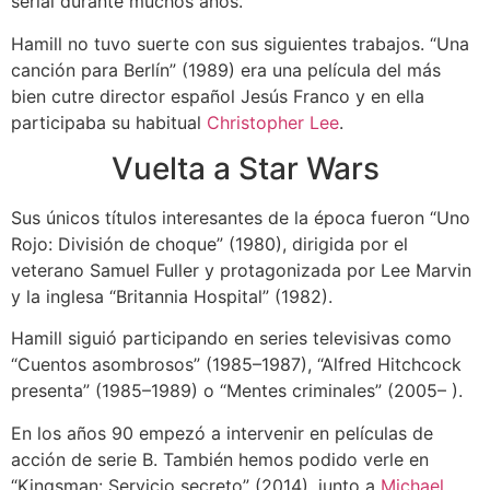
serial durante muchos años.
Hamill no tuvo suerte con sus siguientes trabajos. “Una
canción para Berlín” (1989) era una película del más
bien cutre director español Jesús Franco y en ella
participaba su habitual
Christopher Lee
.
Vuelta a Star Wars
Sus únicos títulos interesantes de la época fueron “Uno
Rojo: División de choque” (1980), dirigida por el
veterano Samuel Fuller y protagonizada por Lee Marvin
y la inglesa “Britannia Hospital” (1982).
Hamill siguió participando en series televisivas como
“Cuentos asombrosos” (1985–1987), “Alfred Hitchcock
presenta” (1985–1989) o “Mentes criminales” (2005– ).
En los años 90 empezó a intervenir en películas de
acción de serie B. También hemos podido verle en
“Kingsman: Servicio secreto” (2014), junto a
Michael