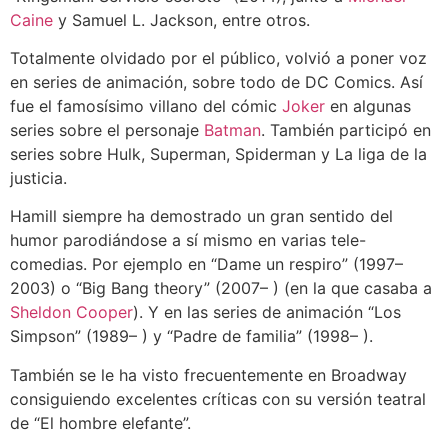
Caine
y Samuel L. Jackson, entre otros.
Totalmente olvidado por el público, volvió a poner voz
en series de animación, sobre todo de DC Comics. Así
fue el famosísimo villano del cómic
Joker
en algunas
series sobre el personaje
Batman
. También participó en
series sobre Hulk, Superman, Spiderman y La liga de la
justicia.
Hamill siempre ha demostrado un gran sentido del
humor parodiándose a sí mismo en varias tele-
comedias. Por ejemplo en “Dame un respiro” (1997–
2003) o “Big Bang theory” (2007– ) (en la que casaba a
Sheldon Cooper
). Y en las series de animación “Los
Simpson” (1989– ) y “Padre de familia” (1998– ).
También se le ha visto frecuentemente en Broadway
consiguiendo excelentes críticas con su versión teatral
de “El hombre elefante”.