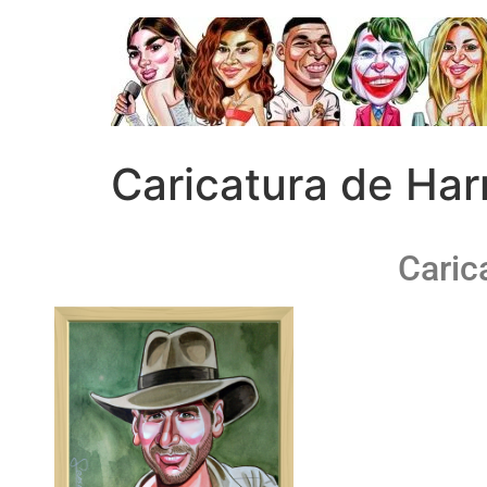
Caricatura de Har
Caric