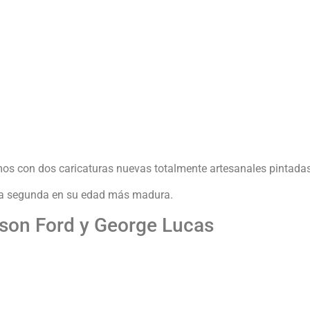
mos con dos caricaturas nuevas totalmente artesanales pintada
. La segunda en su edad más madura.
ison Ford y George Lucas