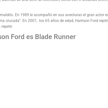
o maldito. En 1989 le acompañó en sus aventuras el gran actor 
ima cruzada”. En 2007, los 65 años de edad, Harrison Ford repiti
 repetir.
son Ford es Blade Runner