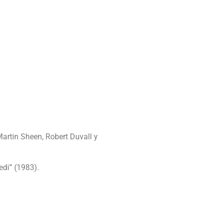
rtin Sheen, Robert Duvall y
edi” (1983).