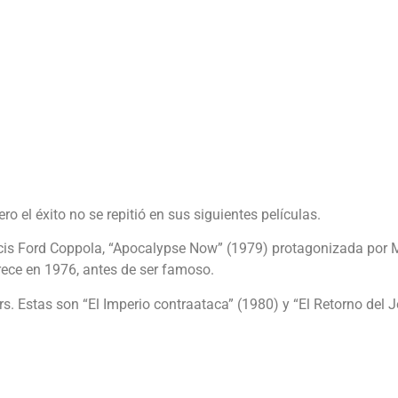
ro el éxito no se repitió en sus siguientes películas.
is Ford Coppola, “Apocalypse Now” (1979) protagonizada por Ma
rece en 1976, antes de ser famoso.
s. Estas son “El Imperio contraataca” (1980) y “El Retorno del J