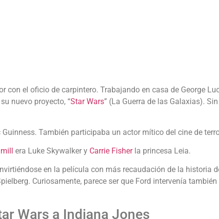
 con el oficio de carpintero. Trabajando en casa de George Lucas
 su nuevo proyecto, “
Star Wars
” (La Guerra de las Galaxias). Si
c Guinness. También participaba un actor mítico del cine de terro
mill
era Luke Skywalker y
Carrie Fisher
la princesa Leia.
onvirtiéndose en la película con más recaudación de la historia d
 Spielberg. Curiosamente, parece ser que Ford intervenía tambié
tar Wars a Indiana Jones