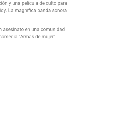
ión y una película de culto para
idy. La magnífica banda sonora
r un asesinato en una comunidad
a comedia “Armas de mujer”