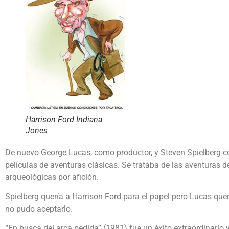
Harrison Ford Indiana
Jones
De nuevo George Lucas, como productor, y Steven Spielberg co
películas de aventuras clásicas. Se trataba de las aventuras d
arqueológicas por afición.
Spielberg quería a Harrison Ford para el papel pero Lucas qu
no pudo aceptarlo.
“En busca del arca pedida” (1981) fue un éxito extraordinario