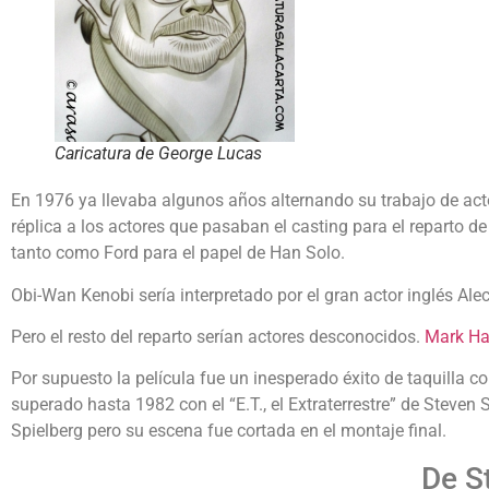
Caricatura de George Lucas
En 1976 ya llevaba algunos años alternando su trabajo de actor
réplica a los actores que pasaban el casting para el reparto de
tanto como Ford para el papel de Han Solo.
Obi-Wan Kenobi sería interpretado por el gran actor inglés Ale
Pero el resto del reparto serían actores desconocidos.
Mark Ha
Por supuesto la película fue un inesperado éxito de taquilla c
superado hasta 1982 con el “E.T., el Extraterrestre” de Steven
Spielberg pero su escena fue cortada en el montaje final.
De S