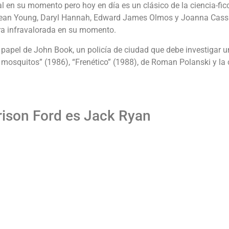
 en su momento pero hoy en día es un clásico de la ciencia-ficc
 Sean Young, Daryl Hannah, Edward James Olmos y Joanna Cass
tra infravalorada en su momento.
 el papel de John Book, un policía de ciudad que debe investiga
os mosquitos” (1986), “Frenético” (1988), de Roman Polanski y l
rison Ford es Jack Ryan