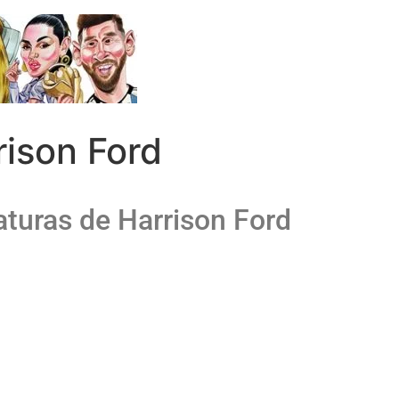
rison Ford
aturas de Harrison Ford