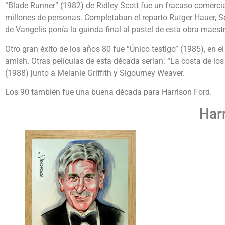
“Blade Runner” (1982) de Ridley Scott fue un fracaso comercial
millones de personas. Completaban el reparto Rutger Hauer,
de Vangelis ponía la guinda final al pastel de esta obra maes
Otro gran éxito de los años 80 fue “Único testigo” (1985), en
amish. Otras películas de esta década serían: “La costa de l
(1988) junto a Melanie Griffith y Sigourney Weaver.
Los 90 también fue una buena década para Harrison Ford.
Har