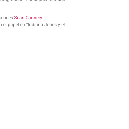
escocés
Sean Connery
ó el papel en “Indiana Jones y el