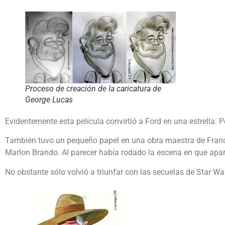
Proceso de creación de la caricatura de
George Lucas
Evidentemente esta película convirtió a Ford en una estrella. Pe
También tuvo un pequeño papel en una obra maestra de Franc
Marlon Brando. Al parecer había rodado la escena en que apa
No obstante sólo volvió a triunfar con las secuelas de Star War