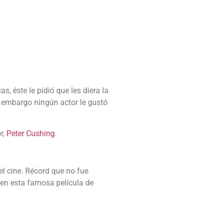
, éste le pidió que les diera la
n embargo ningún actor le gustó
r,
Peter Cushing
.
el cine. Récord que no fue
n en esta famosa película de