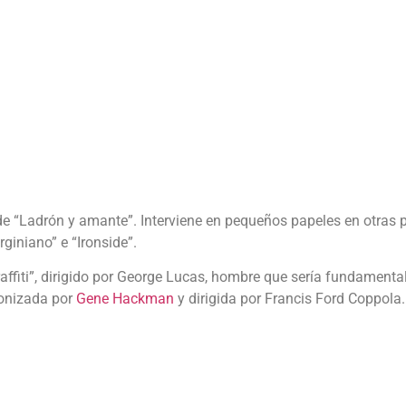
de “Ladrón y amante”. Interviene en pequeños papeles en otras p
rginiano” e “Ironside”.
ffiti”, dirigido por George Lucas, hombre que sería fundamental
gonizada por
Gene Hackman
y dirigida por Francis Ford Coppola.