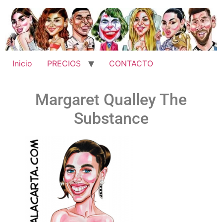
Inicio
PRECIOS
CONTACTO
Margaret Qualley The
Substance