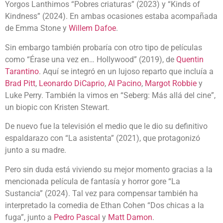
Yorgos Lanthimos “Pobres criaturas” (2023) y “Kinds of
Kindness” (2024). En ambas ocasiones estaba acompañada
de Emma Stone y
Willem Dafoe
.
Sin embargo también probaría con otro tipo de películas
como “Érase una vez en… Hollywood” (2019), de
Quentin
Tarantino
. Aquí se integró en un lujoso reparto que incluía a
Brad Pitt
,
Leonardo DiCaprio
,
Al Pacino
,
Margot Robbie
y
Luke Perry. También la vimos en “Seberg: Más allá del cine”,
un biopic con Kristen Stewart.
De nuevo fue la televisión el medio que le dio su definitivo
espaldarazo con “La asistenta” (2021), que protagonizó
junto a su madre.
Pero sin duda está viviendo su mejor momento gracias a la
mencionada película de fantasía y horror gore “La
Sustancia” (2024). Tal vez para compensar también ha
interpretado la comedia de Ethan Cohen “Dos chicas a la
fuga”, junto a
Pedro Pascal
y
Matt Damon
.