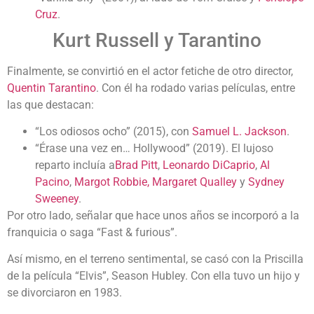
Cruz
.
Kurt Russell y Tarantino
Finalmente, se convirtió en el actor fetiche de otro director,
Quentin Tarantino
. Con él ha rodado varias películas, entre
las que destacan:
“Los odiosos ocho” (2015), con
Samuel L. Jackson
.
“Érase una vez en… Hollywood” (2019). El lujoso
reparto incluía a
Brad Pitt
,
Leonardo DiCaprio
,
Al
Pacino
,
Margot Robbie,
Margaret Qualley
y
Sydney
Sweeney
.
Por otro lado, señalar que hace unos años se incorporó a la
franquicia o saga “Fast & furious”.
Así mismo, en el terreno sentimental, se casó con la Priscilla
de la película “Elvis”, Season Hubley. Con ella tuvo un hijo y
se divorciaron en 1983.