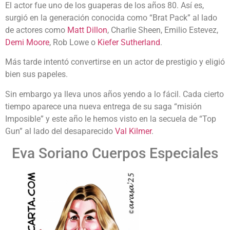
El actor fue uno de los guaperas de los años 80. Así es,
surgió en la generación conocida como “Brat Pack” al lado
de actores como
Matt Dillon
, Charlie Sheen, Emilio Estevez,
Demi Moore
, Rob Lowe o
Kiefer Sutherland
.
Más tarde intentó convertirse en un actor de prestigio y eligió
bien sus papeles.
Sin embargo ya lleva unos años yendo a lo fácil. Cada cierto
tiempo aparece una nueva entrega de su saga “misión
Imposible” y este año le hemos visto en la secuela de “Top
Gun” al lado del desaparecido
Val Kilmer
.
Eva Soriano Cuerpos Especiales