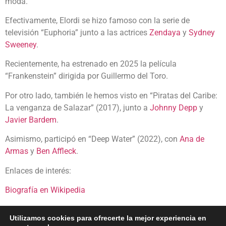
moda.
Efectivamente, Elordi se hizo famoso con la serie de
televisión “Euphoria” junto a las actrices
Zendaya
y
Sydney
Sweeney
.
Recientemente, ha estrenado en 2025 la película
“Frankenstein” dirigida por Guillermo del Toro.
Por otro lado, también le hemos visto en “
Piratas del Caribe:
La venganza de Salazar” (2017), junto a
Johnny Depp
y
Javier Bardem
.
Asimismo, participó en “Deep Water” (2022), con
Ana de
Armas
y
Ben Affleck
.
Enlaces de interés:
Biografía en Wikipedia
Filmografía en Imdb
Utilizamos cookies para ofrecerte la mejor experiencia en