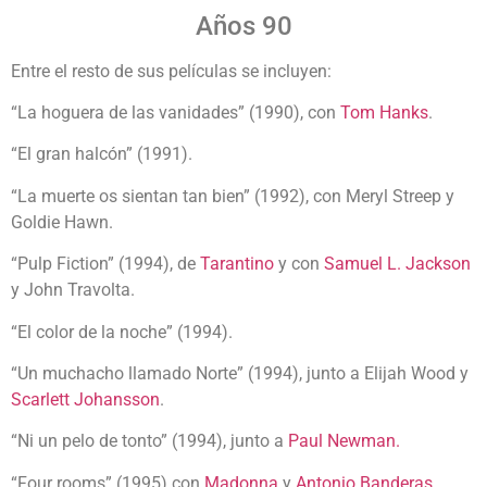
Años 90
Entre el resto de sus películas se incluyen:
“La hoguera de las vanidades” (1990), con
Tom Hanks
.
“El gran halcón” (1991).
“La muerte os sientan tan bien” (1992), con Meryl Streep y
Goldie Hawn.
“Pulp Fiction” (1994), de
Tarantino
y con
Samuel L. Jackson
y John Travolta.
“El color de la noche” (1994).
“Un muchacho llamado Norte” (1994), junto a Elijah Wood y
Scarlett Johansson
.
“Ni un pelo de tonto” (1994), junto a
Paul Newman.
“Four rooms” (1995) con
Madonna
y
Antonio Banderas
.