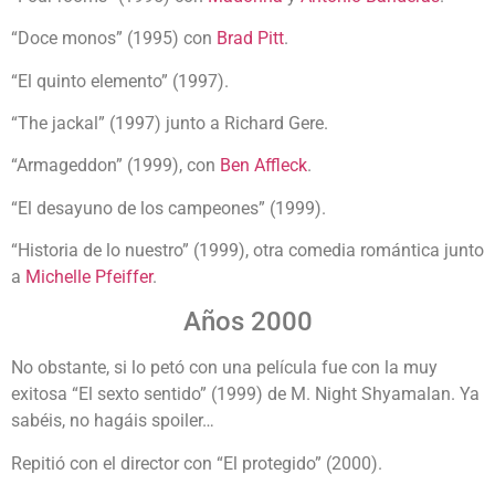
“Doce monos” (1995) con
Brad Pitt
.
“El quinto elemento” (1997).
“The jackal” (1997) junto a Richard Gere.
“Armageddon” (1999), con
Ben Affleck
.
“El desayuno de los campeones” (1999).
“Historia de lo nuestro” (1999), otra comedia romántica junto
a
Michelle Pfeiffer
.
Años 2000
No obstante, si lo petó con una película fue con la muy
exitosa “El sexto sentido” (1999) de
M. Night Shyamalan. Ya
sabéis, no hagáis spoiler…
Repitió con el director con “El protegido” (2000).