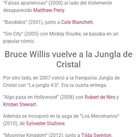
“Falsas apariencias” (2000) al lado del tristemente
desaparecido
Matthew Perry
.
“Bandidos” (2001), junto a
Cate Blanchett
.
“Sin City” (2005) con Mickey Rourke, se basaba en un
popular cómic.
Bruce Willis vuelve a la Jungla de
Cristal
Por otro lado, en 2007 volvió a la franquicia Jungla de
Cristal con “La jungla 4.0”. Era la cuarta entrega.
“Algo pasa en Hollywood” (2008) con
Robert de Niro
y
Kristen Stewart
.
Además se incorporó en la saga de “Los Mercenarios”
(2010), de
Sylvester Stallone
.
“Moonrise Kingdom” (2012), junto a
Tilda Swinton
.