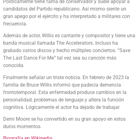
Politicamente tiene fama de conservador y suele apoyar a
candidatos del Partido republicano. Así mismo siente un
gran apego por el ejército y ha interpretado a militares con
frecuencia.
Además de actor, Willis es cantante y compositor y tiene una
banda musical llamada The Accelerators. Incluso ha
grabado varios discos y hecho múltiples conciertos. “Save
The Last Dance For Me” tal vez sea su canción más
conocida.
Finalmente señalar un triste noticia. En febrero de 2023 la
familia de Bruce Willis informó que padecía demencia
frontotemporal. Esta enfermedad produce cambios en la
personalidad, problemas de lenguaje y altera la función
cognitiva. Lógicamente el actor ha dejado de trabajar.
Demi Moore se ha convertido en su gran apoyo en estos
duros momentos.
Biografía en Wikipedia