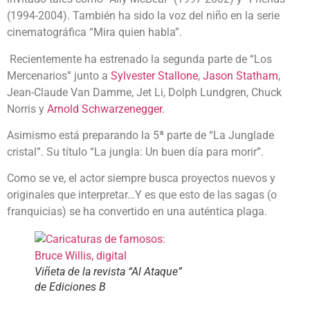
(1994-2004). También ha sido la voz del niño en la serie
cinematográfica “Mira quien habla”.
Recientemente ha estrenado la segunda parte de “Los
Mercenarios” junto a
Sylvester Stallone
,
Jason Statham
,
Jean-Claude Van Damme, Jet Li, Dolph Lundgren, Chuck
Norris y
Arnold Schwarzenegger.
Asimismo está preparando la 5ª parte de “La Junglade
cristal”. Su título “La jungla: Un buen día para morir”.
Como se ve, el actor siempre busca proyectos nuevos y
originales que interpretar…Y es que esto de las sagas (o
franquicias) se ha convertido en una auténtica plaga.
Viñeta de la revista “Al Ataque”
de Ediciones B