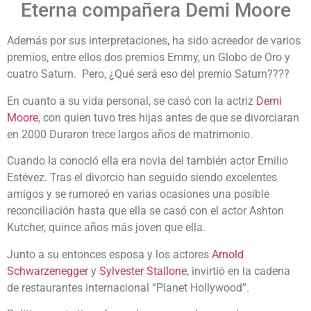
Eterna compañera Demi Moore
Además por sus interpretaciones, ha sido acreedor de varios
premios, entre ellos dos premios Emmy, un Globo de Oro y
cuatro Saturn. Pero, ¿Qué será eso del premio Saturn????
En cuanto a su vida personal, se casó con la actriz
Demi
Moore
, con quien tuvo tres hijas antes de que se divorciaran
en 2000 Duraron trece largos años de matrimonio.
Cuando la conoció ella era novia del también actor Emilio
Estévez. Tras el divorcio han seguido siendo excelentes
amigos y se rumoreó en varias ocasiones una posible
reconciliación hasta que ella se casó con el actor Ashton
Kutcher, quince años más joven que ella.
Junto a su entonces esposa y los actores
Arnold
Schwarzenegger
y
Sylvester Stallone
, invirtió en la cadena
de restaurantes internacional “Planet Hollywood”.