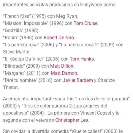
importantes películas producidas en Hollywood como:
“French Kiss” (1995) con Meg Ryan.
“Mission: Impossible” (1996) con
Tom Cruise.
“Godzilla” (1998).
“Ronin” (1998) con
Robert De Niro
.
“La pantera rosa” (2006) y “La pantera rosa 2” (2009) con
Steve Martin.
“El código Da Vinci” (2006) con
Tom Hanks.
“Blindado” (2009) con
Matt Dillon.
“Margaret” (2011) con
Matt Damon.
“Diré tu nombre” (2016) con
Javier Bardem
y Charlize
Theron.
Además otra importante saga fue “Los ríos de color púrpura”
(2000) y “Ríos de color purpura 2: Los ángeles del
apocalipsis” (2004). La primera con Vincent Cassel y la
segunda con el veterano
Christopher Lee
.
Sin olvidar la divertida comedia “¡Que te calles!” (2003) le