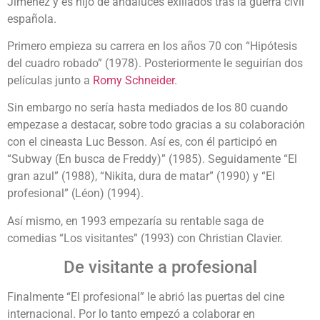
Jiménez y es hijo de andaluces exiliados tras la guerra civil
española.
Primero empieza su carrera en los años 70 con “Hipótesis
del cuadro robado” (1978). Posteriormente le seguirían dos
películas junto a
Romy Schneider
.
Sin embargo no sería hasta mediados de los 80 cuando
empezase a destacar, sobre todo gracias a su colaboración
con el cineasta Luc Besson. Así es, con él participó en
“Subway (En busca de Freddy)” (1985). Seguidamente “El
gran azul” (1988), “Nikita, dura de matar” (1990) y “El
profesional” (Léon) (1994).
Así mismo, en 1993 empezaría su rentable saga de
comedias “Los visitantes” (1993) con Christian Clavier.
De visitante a profesional
Finalmente “El profesional” le abrió las puertas del cine
internacional. Por lo tanto empezó a colaborar en