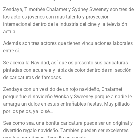
Zendaya, Timothée Chalamet y Sydney Sweeney son tres de
los actores jóvenes con más talento y proyección
internacional dentro de la industria del cine y la televisión
actual.
Además son tres actores que tienen vinculaciones laborales
entre sí.
Se acerca la Navidad, así que os presento sus caricaturas
pintadas con acuarela y lápiz de color dentro de mi sección
de caricaturas de famosos.
Zendaya con un vestido de un rojo navideño, Chalamet
porque fue el navideño Wonka y Sweeney porque a nadie le
amarga un dulce en estas entrañables fiestas. Muy pillado
por los pelos, ya lo sé…
Sea como sea, una bonita caricatura puede ser un original y
divertido regalo navideño. También pueden ser excelentes
regalos para Reyes. Tenedlo en cuenta.