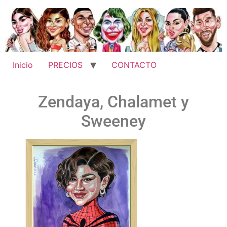
Inicio
PRECIOS
CONTACTO
Zendaya, Chalamet y
Sweeney