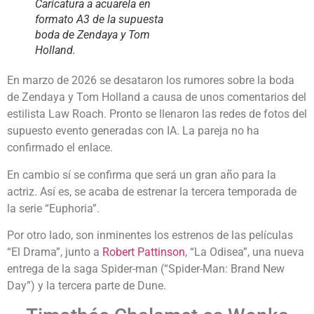
Caricatura a acuarela en
formato A3 de la supuesta
boda de Zendaya y Tom
Holland.
En marzo de 2026 se desataron los rumores sobre la boda
de Zendaya y Tom Holland a causa de unos comentarios del
estilista Law Roach. Pronto se llenaron las redes de fotos del
supuesto evento generadas con IA. La pareja no ha
confirmado el enlace.
En cambio sí se confirma que será un gran año para la
actriz. Así es, se acaba de estrenar la tercera temporada de
la serie “Euphoria”.
Por otro lado, son inminentes los estrenos de las películas
“El Drama”, junto a
Robert Pattinson
, “La Odisea”, una nueva
entrega de la saga Spider-man (“Spider-Man: Brand New
Day”)
y la tercera parte de Dune.