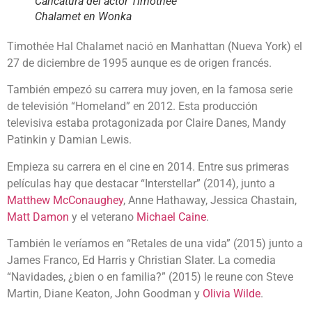
Caricatura del actor Timothée
Chalamet en Wonka
Timothée Hal Chalamet nació en Manhattan (Nueva York) el
27 de diciembre de 1995 aunque es de origen francés.
También empezó su carrera muy joven, en la famosa serie
de televisión “Homeland” en 2012. Esta producción
televisiva estaba protagonizada por Claire Danes, Mandy
Patinkin y Damian Lewis.
Empieza su carrera en el cine en 2014. Entre sus primeras
películas hay que destacar “Interstellar” (2014), junto a
Matthew McConaughey
, Anne Hathaway, Jessica Chastain,
Matt Damon
y el veterano
Michael Caine
.
También le veríamos en “Retales de una vida” (2015) junto a
James Franco, Ed Harris y Christian Slater. La comedia
“Navidades, ¿bien o en familia?” (2015) le reune con Steve
Martin, Diane Keaton, John Goodman y
Olivia Wilde
.