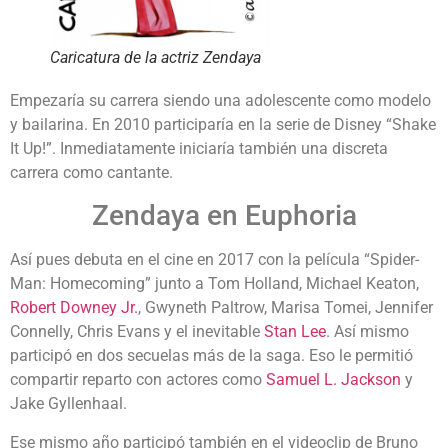
Caricatura de la actriz Zendaya
Empezaría su carrera siendo una adolescente como modelo
y bailarina. En 2010 participaría en la serie de Disney “Shake
It Up!”. Inmediatamente iniciaría también una discreta
carrera como cantante.
Zendaya en Euphoria
Así pues debuta en el cine en 2017 con la película “Spider-
Man: Homecoming” junto a Tom Holland, Michael Keaton,
Robert Downey Jr.
, Gwyneth Paltrow, Marisa Tomei, Jennifer
Connelly, Chris Evans y el inevitable
Stan Lee
. Así mismo
participó en dos secuelas más de la saga. Eso le permitió
compartir reparto con actores como
Samuel L. Jackson
y
Jake Gyllenhaal.
Ese mismo año participó también en el videoclip de Bruno