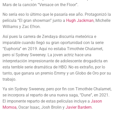
Mars de la canción “Versace on the Floor”.
No sería eso lo último que le pasaría ese año. Protagonizó la
película “El gran showman” junto a
Hugh Jackman
, Michelle
Williams y Zac Efron.
Así pues la carrera de Zendaya discurría meteórica e
imparable cuando llegó su gran oportunidad con la serie
“Euphoria” en 2019. Aquí no estaba Timothée Chalamet,
pero sí Sydney Sweeney. La joven actriz hace una
interpretación impresionante de adolescente drogadicta en
esta terrible serie dramática de HBO. No es extraño, por lo
tanto, que ganara un premio Emmy y un Globo de Oro por su
trabajo.
Ya sin Sydney Sweeney, pero por fin con Timothée Chalamet,
se incorpora al reparto de una nueva saga, “Dune”, en 2021.
El imponente reparto de estas películas incluye a
Jason
Momoa
, Oscar Isaac, Josh Brolin y
Javier Bardem
.