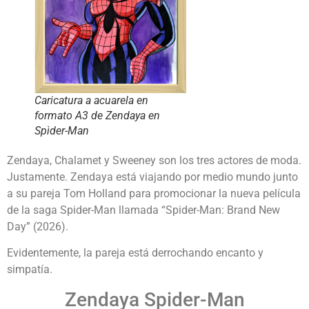
Caricatura a acuarela en
formato A3 de Zendaya en
Spìder-Man
Zendaya, Chalamet y Sweeney son los tres actores de moda.
Justamente. Zendaya está viajando por medio mundo junto
a su pareja Tom Holland para promocionar la nueva película
de la saga Spider-Man llamada “Spider-Man: Brand New
Day” (2026).
Evidentemente, la pareja está derrochando encanto y
simpatía.
Zendaya Spider-Man