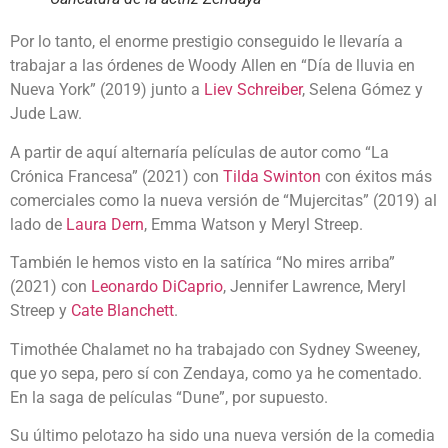
Por lo tanto, el enorme prestigio conseguido le llevaría a
trabajar a las órdenes de Woody Allen en “Día de lluvia en
Nueva York” (2019) junto a
Liev Schreiber
, Selena Gómez y
Jude Law.
A partir de aquí alternaría películas de autor como “La
Crónica Francesa” (2021) con
Tilda Swinton
con éxitos más
comerciales como la nueva versión de “Mujercitas” (2019) al
lado de
Laura Dern
, Emma Watson y Meryl Streep.
También le hemos visto en la satírica “No mires arriba”
(2021) con
Leonardo DiCaprio
, Jennifer Lawrence, Meryl
Streep y
Cate Blanchett
.
Timothée Chalamet no ha trabajado con Sydney Sweeney,
que yo sepa, pero sí con Zendaya, como ya he comentado.
En la saga de películas “Dune”, por supuesto.
Su último pelotazo ha sido una nueva versión de la comedia