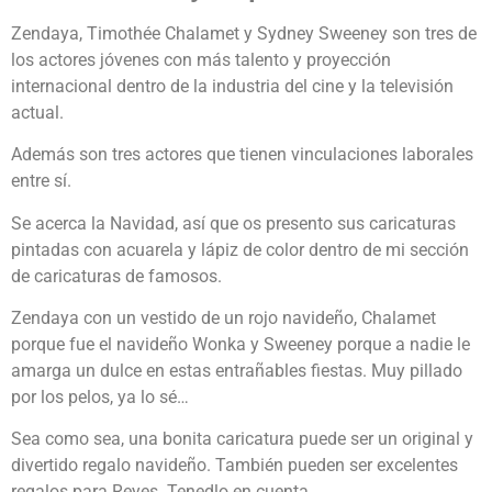
Zendaya, Timothée Chalamet y Sydney Sweeney son tres de
los actores jóvenes con más talento y proyección
internacional dentro de la industria del cine y la televisión
actual.
Además son tres actores que tienen vinculaciones laborales
entre sí.
Se acerca la Navidad, así que os presento sus caricaturas
pintadas con acuarela y lápiz de color dentro de mi sección
de caricaturas de famosos.
Zendaya con un vestido de un rojo navideño, Chalamet
porque fue el navideño Wonka y Sweeney porque a nadie le
amarga un dulce en estas entrañables fiestas. Muy pillado
por los pelos, ya lo sé…
Sea como sea, una bonita caricatura puede ser un original y
divertido regalo navideño. También pueden ser excelentes
regalos para Reyes. Tenedlo en cuenta.