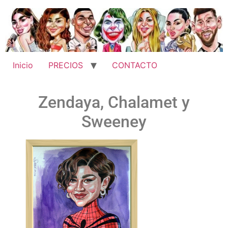
Inicio
PRECIOS
CONTACTO
Zendaya, Chalamet y
Sweeney