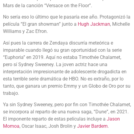
Mars de la canción “Versace on the Floor”.
No sería eso lo último que le pasaría ese año. Protagonizó la
película “El gran showman” junto a
Hugh Jackman
, Michelle
Williams y Zac Efron.
Así pues la carrera de Zendaya discurría meteórica e
imparable cuando llegó su gran oportunidad con la serie
“Euphoria” en 2019. Aquí no estaba Timothée Chalamet,
pero sí Sydney Sweeney. La joven actriz hace una
interpretación impresionante de adolescente drogadicta en
esta terrible serie dramática de HBO. No es extraño, por lo
tanto, que ganara un premio Emmy y un Globo de Oro por su
trabajo.
Ya sin Sydney Sweeney, pero por fin con Timothée Chalamet,
se incorpora al reparto de una nueva saga, “Dune”, en 2021.
El imponente reparto de estas películas incluye a
Jason
Momoa
, Oscar Isaac, Josh Brolin y
Javier Bardem
.