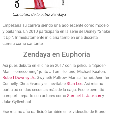
Caricatura de la actriz Zendaya
Empezaría su carrera siendo una adolescente como modelo
y bailarina. En 2010 participaría en la serie de Disney “Shake
It Up!”. Inmediatamente iniciaría también una discreta
carrera como cantante.
Zendaya en Euphoria
Así pues debuta en el cine en 2017 con la película “Spider-
Man: Homecoming” junto a Tom Holland, Michael Keaton,
Robert Downey Jr.
, Gwyneth Paltrow, Marisa Tomei, Jennifer
Connelly, Chris Evans y el inevitable
Stan Lee
. Así mismo
participó en dos secuelas más de la saga. Eso le permitió
compartir reparto con actores como
Samuel L. Jackson
y
Jake Gyllenhaal.
Ese mismo año participó también en el videoclip de Bruno