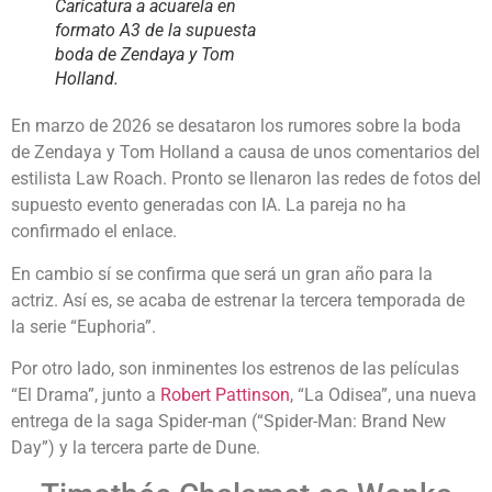
Caricatura a acuarela en
formato A3 de la supuesta
boda de Zendaya y Tom
Holland.
En marzo de 2026 se desataron los rumores sobre la boda
de Zendaya y Tom Holland a causa de unos comentarios del
estilista Law Roach. Pronto se llenaron las redes de fotos del
supuesto evento generadas con IA. La pareja no ha
confirmado el enlace.
En cambio sí se confirma que será un gran año para la
actriz. Así es, se acaba de estrenar la tercera temporada de
la serie “Euphoria”.
Por otro lado, son inminentes los estrenos de las películas
“El Drama”, junto a
Robert Pattinson
, “La Odisea”, una nueva
entrega de la saga Spider-man (“Spider-Man: Brand New
Day”)
y la tercera parte de Dune.