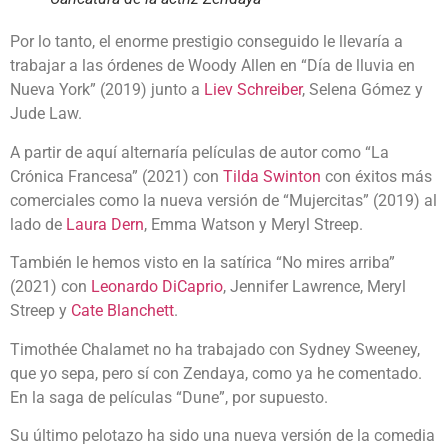
Por lo tanto, el enorme prestigio conseguido le llevaría a
trabajar a las órdenes de Woody Allen en “Día de lluvia en
Nueva York” (2019) junto a
Liev Schreiber
, Selena Gómez y
Jude Law.
A partir de aquí alternaría películas de autor como “La
Crónica Francesa” (2021) con
Tilda Swinton
con éxitos más
comerciales como la nueva versión de “Mujercitas” (2019) al
lado de
Laura Dern
, Emma Watson y Meryl Streep.
También le hemos visto en la satírica “No mires arriba”
(2021) con
Leonardo DiCaprio
, Jennifer Lawrence, Meryl
Streep y
Cate Blanchett
.
Timothée Chalamet no ha trabajado con Sydney Sweeney,
que yo sepa, pero sí con Zendaya, como ya he comentado.
En la saga de películas “Dune”, por supuesto.
Su último pelotazo ha sido una nueva versión de la comedia