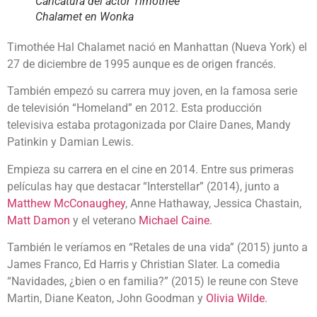
Caricatura del actor Timothée
Chalamet en Wonka
Timothée Hal Chalamet nació en Manhattan (Nueva York) el
27 de diciembre de 1995 aunque es de origen francés.
También empezó su carrera muy joven, en la famosa serie
de televisión “Homeland” en 2012. Esta producción
televisiva estaba protagonizada por Claire Danes, Mandy
Patinkin y Damian Lewis.
Empieza su carrera en el cine en 2014. Entre sus primeras
películas hay que destacar “Interstellar” (2014), junto a
Matthew McConaughey
, Anne Hathaway, Jessica Chastain,
Matt Damon
y el veterano
Michael Caine
.
También le veríamos en “Retales de una vida” (2015) junto a
James Franco, Ed Harris y Christian Slater. La comedia
“Navidades, ¿bien o en familia?” (2015) le reune con Steve
Martin, Diane Keaton, John Goodman y
Olivia Wilde
.