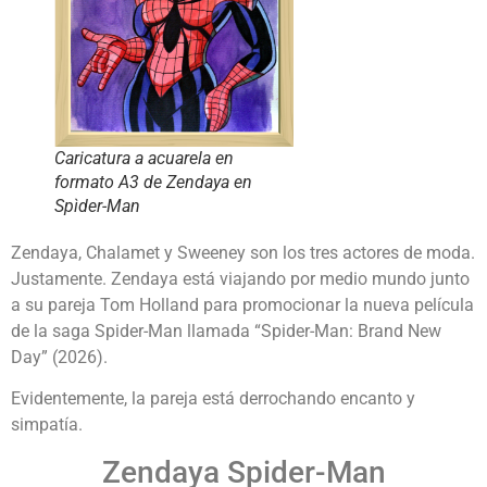
Caricatura a acuarela en
formato A3 de Zendaya en
Spìder-Man
Zendaya, Chalamet y Sweeney son los tres actores de moda.
Justamente. Zendaya está viajando por medio mundo junto
a su pareja Tom Holland para promocionar la nueva película
de la saga Spider-Man llamada “Spider-Man: Brand New
Day” (2026).
Evidentemente, la pareja está derrochando encanto y
simpatía.
Zendaya Spider-Man