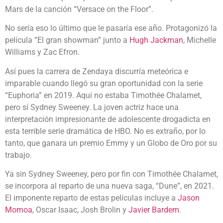
Mars de la canción “Versace on the Floor”.
No sería eso lo último que le pasaría ese año. Protagonizó la
película “El gran showman” junto a
Hugh Jackman
, Michelle
Williams y Zac Efron.
Así pues la carrera de Zendaya discurría meteórica e
imparable cuando llegó su gran oportunidad con la serie
“Euphoria” en 2019. Aquí no estaba Timothée Chalamet,
pero sí Sydney Sweeney. La joven actriz hace una
interpretación impresionante de adolescente drogadicta en
esta terrible serie dramática de HBO. No es extraño, por lo
tanto, que ganara un premio Emmy y un Globo de Oro por su
trabajo.
Ya sin Sydney Sweeney, pero por fin con Timothée Chalamet,
se incorpora al reparto de una nueva saga, “Dune”, en 2021.
El imponente reparto de estas películas incluye a
Jason
Momoa
, Oscar Isaac, Josh Brolin y
Javier Bardem
.