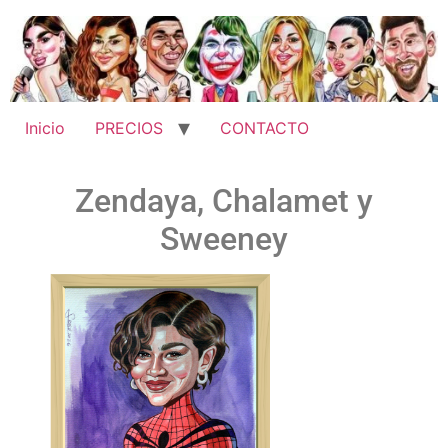
Inicio
PRECIOS
CONTACTO
Zendaya, Chalamet y
Sweeney