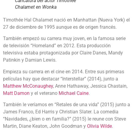
Caricatura del actor Timothée
Chalamet en Wonka
Timothée Hal Chalamet nació en Manhattan (Nueva York) el
27 de diciembre de 1995 aunque es de origen francés.
También empezó su carrera muy joven, en la famosa serie
de televisión “Homeland” en 2012. Esta producción
televisiva estaba protagonizada por Claire Danes, Mandy
Patinkin y Damian Lewis.
Empieza su carrera en el cine en 2014. Entre sus primeras
películas hay que destacar “Interstellar” (2014), junto a
Matthew McConaughey
, Anne Hathaway, Jessica Chastain,
Matt Damon
y el veterano
Michael Caine
.
También le veríamos en “Retales de una vida” (2015) junto a
James Franco, Ed Harris y Christian Slater. La comedia
“Navidades, ¿bien o en familia?” (2015) le reune con Steve
Martin, Diane Keaton, John Goodman y
Olivia Wilde
.