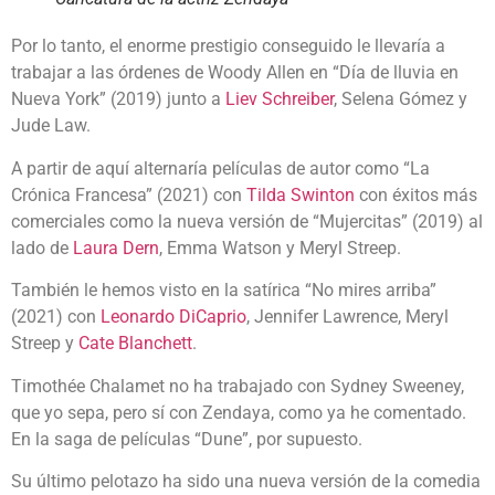
Por lo tanto, el enorme prestigio conseguido le llevaría a
trabajar a las órdenes de Woody Allen en “Día de lluvia en
Nueva York” (2019) junto a
Liev Schreiber
, Selena Gómez y
Jude Law.
A partir de aquí alternaría películas de autor como “La
Crónica Francesa” (2021) con
Tilda Swinton
con éxitos más
comerciales como la nueva versión de “Mujercitas” (2019) al
lado de
Laura Dern
, Emma Watson y Meryl Streep.
También le hemos visto en la satírica “No mires arriba”
(2021) con
Leonardo DiCaprio
, Jennifer Lawrence, Meryl
Streep y
Cate Blanchett
.
Timothée Chalamet no ha trabajado con Sydney Sweeney,
que yo sepa, pero sí con Zendaya, como ya he comentado.
En la saga de películas “Dune”, por supuesto.
Su último pelotazo ha sido una nueva versión de la comedia