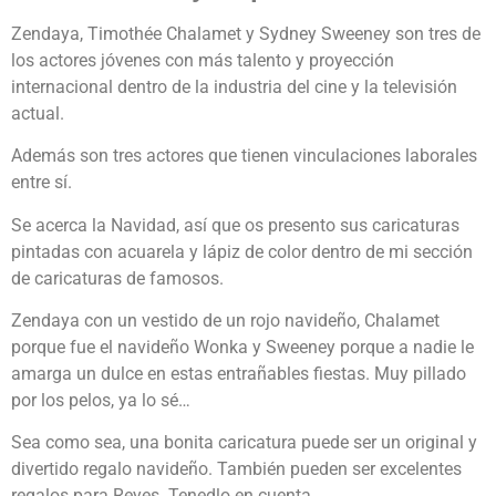
Zendaya, Timothée Chalamet y Sydney Sweeney son tres de
los actores jóvenes con más talento y proyección
internacional dentro de la industria del cine y la televisión
actual.
Además son tres actores que tienen vinculaciones laborales
entre sí.
Se acerca la Navidad, así que os presento sus caricaturas
pintadas con acuarela y lápiz de color dentro de mi sección
de caricaturas de famosos.
Zendaya con un vestido de un rojo navideño, Chalamet
porque fue el navideño Wonka y Sweeney porque a nadie le
amarga un dulce en estas entrañables fiestas. Muy pillado
por los pelos, ya lo sé…
Sea como sea, una bonita caricatura puede ser un original y
divertido regalo navideño. También pueden ser excelentes
regalos para Reyes. Tenedlo en cuenta.