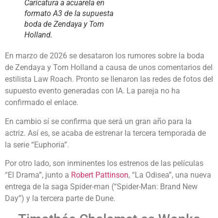
Caricatura a acuarela en
formato A3 de la supuesta
boda de Zendaya y Tom
Holland.
En marzo de 2026 se desataron los rumores sobre la boda
de Zendaya y Tom Holland a causa de unos comentarios del
estilista Law Roach. Pronto se llenaron las redes de fotos del
supuesto evento generadas con IA. La pareja no ha
confirmado el enlace.
En cambio sí se confirma que será un gran año para la
actriz. Así es, se acaba de estrenar la tercera temporada de
la serie “Euphoria”.
Por otro lado, son inminentes los estrenos de las películas
“El Drama”, junto a
Robert Pattinson
, “La Odisea”, una nueva
entrega de la saga Spider-man (“Spider-Man: Brand New
Day”)
y la tercera parte de Dune.