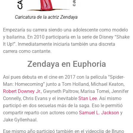
Caricatura de la actriz Zendaya
Empezaría su carrera siendo una adolescente como modelo
y bailarina. En 2010 participaría en la serie de Disney “Shake
It Up!”. Inmediatamente iniciaría también una discreta
carrera como cantante.
Zendaya en Euphoria
Así pues debuta en el cine en 2017 con la película “Spider-
Man: Homecoming” junto a Tom Holland, Michael Keaton,
Robert Downey Jr.
, Gwyneth Paltrow, Marisa Tomei, Jennifer
Connelly, Chris Evans y el inevitable
Stan Lee
. Así mismo
participó en dos secuelas más de la saga. Eso le permitió
compartir reparto con actores como
Samuel L. Jackson
y
Jake Gyllenhaal.
Ese mismo año participó también en el videoclip de Bruno