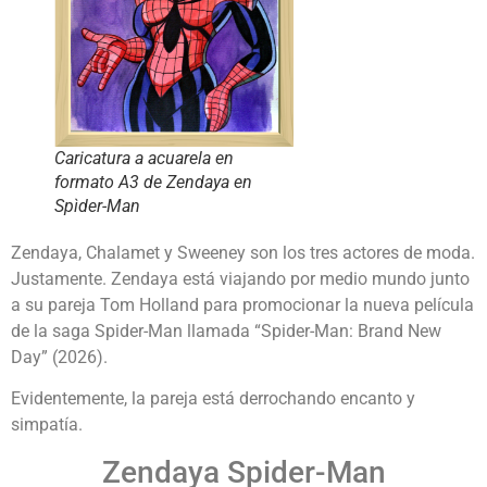
Caricatura a acuarela en
formato A3 de Zendaya en
Spìder-Man
Zendaya, Chalamet y Sweeney son los tres actores de moda.
Justamente. Zendaya está viajando por medio mundo junto
a su pareja Tom Holland para promocionar la nueva película
de la saga Spider-Man llamada “Spider-Man: Brand New
Day” (2026).
Evidentemente, la pareja está derrochando encanto y
simpatía.
Zendaya Spider-Man