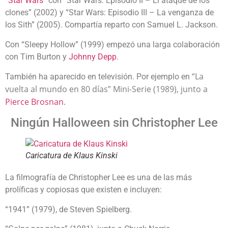
“Star Wars”
con “Star Wars: Episodio II – El ataque de los
clones” (2002) y “Star Wars: Episodio III – La venganza de
los Sith” (2005). Compartía reparto con Samuel L. Jackson.
Con “Sleepy Hollow” (1999) empezó una larga colaboración
con Tim Burton y
Johnny Depp
.
“La
También ha aparecido en televisión. Por ejemplo en
vuelta al mundo en 80 días” Mini-Serie (1989), junto a
Pierce Brosnan
.
Ningún Halloween sin Christopher Lee
Caricatura de Klaus Kinski
La filmografía de Christopher Lee es una de las más
prolíficas y copiosas que existen e incluyen:
“1941” (1979), de Steven Spielberg.