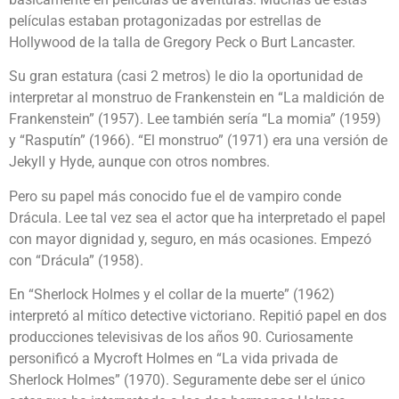
películas estaban protagonizadas por estrellas de
Hollywood de la talla de Gregory Peck o Burt Lancaster.
Su gran estatura (casi 2 metros) le dio la oportunidad de
interpretar al monstruo de Frankenstein en “La maldición de
Frankenstein” (1957). Lee también sería “La momia” (1959)
y “Rasputín” (1966). “El monstruo” (1971) era una versión de
Jekyll y Hyde, aunque con otros nombres.
Pero su papel más conocido fue el de vampiro conde
Drácula. Lee tal vez sea el actor que ha interpretado el papel
con mayor dignidad y, seguro, en más ocasiones. Empezó
con “Drácula” (1958).
En “Sherlock Holmes y el collar de la muerte” (1962)
interpretó al mítico detective victoriano. Repitió papel en dos
producciones televisivas de los años 90. Curiosamente
personificó a Mycroft Holmes en “La vida privada de
Sherlock Holmes” (1970). Seguramente debe ser el único