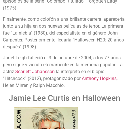
episodios de la serie “Colombo” titulado “Forgotten Lady”
(1975).
Finalmente, como colofón a una brillante carrera, aparecería
junto a su hija en dos nuevas películas de terror. La primera
fue “La niebla” (1980), del especialista en el género John
Carpenter. Posteriormente llegaría “Halloween H20: 20 años
después” (1998).
Janet Leigh falleció el 3 de octubre de 2004, a los 77 años,
pero sigue viviendo eternamente en la memoria popular. La
actriz
Scarlett Johansson
la interpretó en el biopic
“Hitchcock” (2012), protagonizado por
Anthony Hopkins
,
Helen Mirren y Ralph Macchio.
Jamie Lee Curtis en Halloween