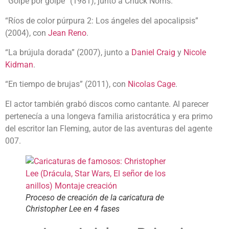
“Golpe por golpe” (1981), junto a Chuck Norris.
“Ríos de color púrpura 2: Los ángeles del apocalipsis”
(2004), con
Jean Reno
.
“La brújula dorada” (2007), junto a
Daniel Craig
y
Nicole
Kidman
.
“En tiempo de brujas” (2011), con
Nicolas Cage
.
El actor también grabó discos como cantante. Al parecer
pertenecía a una longeva familia aristocrática y era primo
del escritor Ian Fleming, autor de las aventuras del agente
007.
Proceso de creación de la caricatura de
Christopher Lee en 4 fases