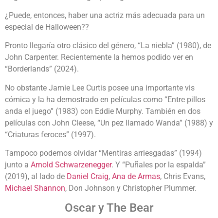
¿Puede, entonces, haber una actriz más adecuada para un
especial de Halloween??
Pronto llegaría otro clásico del género, “La niebla” (1980), de
John Carpenter. Recientemente la hemos podido ver en
“Borderlands” (2024).
No obstante Jamie Lee Curtis posee una importante vis
cómica y la ha demostrado en películas como “Entre pillos
anda el juego” (1983) con Eddie Murphy. También en dos
películas con John Cleese, “Un pez llamado Wanda” (1988) y
“Criaturas feroces” (1997).
Tampoco podemos olvidar “Mentiras arriesgadas” (1994)
junto a
Arnold Schwarzenegger
. Y “Puñales por la espalda”
(2019), al lado de
Daniel Craig
,
Ana de Armas
, Chris Evans,
Michael Shannon
, Don Johnson y Christopher Plummer.
Oscar y The Bear