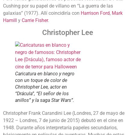
Cushing por su papel de villano en “La guerra de las
galaxias” (1977). Allí coincidiría con
Harrison Ford
,
Mark
Hamill
y
Carrie Fisher
.
Christopher Lee
Caricatura en blanco y negro
con un toque de color de
Christopher Lee, actor en
“Drácula”, “El señor de los
anillos” y la saga Star Wars”.
Christopher Frank Carandini Lee (Londres, 27 de mayo de
1922 – Londres, 7 de junio de 2015) debutó en el cine en
1948. Durante años interpretaría papeles secundarios,
básicamente en películas de aventuras. Muchas de estas