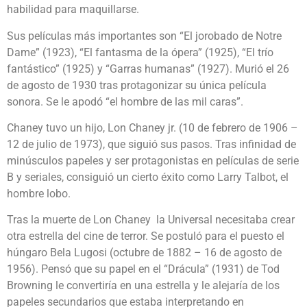
habilidad para maquillarse.
Sus películas más importantes son “El jorobado de Notre
Dame” (1923), “El fantasma de la ópera” (1925), “El trío
fantástico” (1925) y “Garras humanas” (1927). Murió el 26
de agosto de 1930 tras protagonizar su única película
sonora. Se le apodó “el hombre de las mil caras”.
Chaney tuvo un hijo, Lon Chaney jr. (10 de febrero de 1906 –
12 de julio de 1973), que siguió sus pasos. Tras infinidad de
minúsculos papeles y ser protagonistas en películas de serie
B y seriales, consiguió un cierto éxito como Larry Talbot, el
hombre lobo.
Tras la muerte de Lon Chaney la Universal necesitaba crear
otra estrella del cine de terror. Se postuló para el puesto el
húngaro Bela Lugosi (octubre de 1882 – 16 de agosto de
1956). Pensó que su papel en el “Drácula” (1931) de Tod
Browning le convertiría en una estrella y le alejaría de los
papeles secundarios que estaba interpretando en