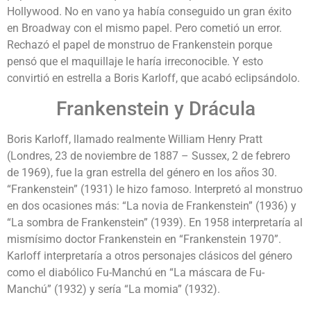
Hollywood. No en vano ya había conseguido un gran éxito
en Broadway con el mismo papel. Pero cometió un error.
Rechazó el papel de monstruo de Frankenstein porque
pensó que el maquillaje le haría irreconocible. Y esto
convirtió en estrella a Boris Karloff, que acabó eclipsándolo.
Frankenstein y Drácula
Boris Karloff, llamado realmente William Henry Pratt
(Londres, 23 de noviembre de 1887 – Sussex, 2 de febrero
de 1969), fue la gran estrella del género en los años 30.
“Frankenstein” (1931) le hizo famoso. Interpretó al monstruo
en dos ocasiones más: “La novia de Frankenstein” (1936) y
“La sombra de Frankenstein” (1939). En 1958 interpretaría al
mismísimo doctor Frankenstein en “Frankenstein 1970”.
Karloff interpretaría a otros personajes clásicos del género
como el diabólico Fu-Manchú en “La máscara de Fu-
Manchú” (1932) y sería “La momia” (1932).