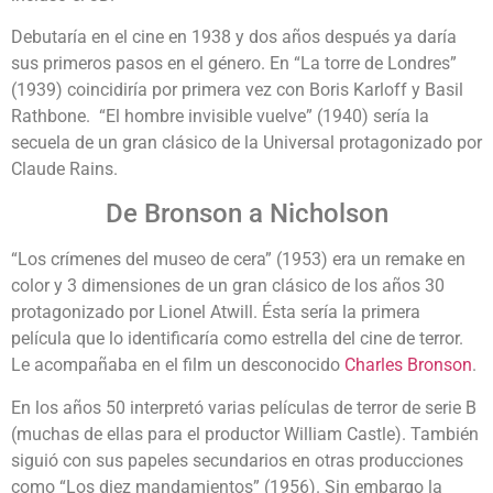
Debutaría en el cine en 1938 y dos años después ya daría
sus primeros pasos en el género. En “La torre de Londres”
(1939) coincidiría por primera vez con Boris Karloff y Basil
Rathbone. “El hombre invisible vuelve” (1940) sería la
secuela de un gran clásico de la Universal protagonizado por
Claude Rains.
De Bronson a Nicholson
“Los crímenes del museo de cera” (1953) era un remake en
color y 3 dimensiones de un gran clásico de los años 30
protagonizado por Lionel Atwill. Ésta sería la primera
película que lo identificaría como estrella del cine de terror.
Le acompañaba en el film un desconocido
Charles Bronson
.
En los años 50 interpretó varias películas de terror de serie B
(muchas de ellas para el productor William Castle). También
siguió con sus papeles secundarios en otras producciones
como “Los diez mandamientos” (1956). Sin embargo la