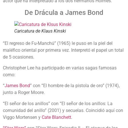
actor que ha interpretado a los dos hermanos Holmes.
De Drácula a James Bond
Caricatura de Klaus Kinski
“El regreso de Fu-Manchú” (1965) le puso en la piel del
maléfico oriental por primera vez. Interpretó el papel un total
de 5 ocasiones.
Christopher Lee ha participado en varias sagas famosas
como:
“
James Bond
” con “El hombre de la pistola de oro” (1974),
junto a Roger Moore.
“El señor de los anillos” con “El señor de los anillos: La
comunidad del anillo” (2001) y secuelas. Coincidió aquí con
Viggo Mortensen y
Cate Blanchett
.