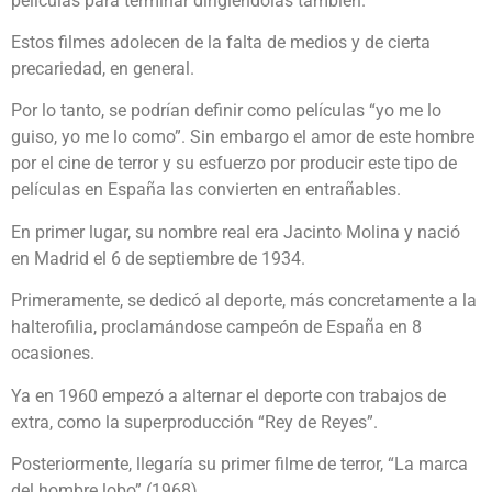
películas para terminar dirigiéndolas también.
Estos filmes adolecen de la falta de medios y de cierta
precariedad, en general.
Por lo tanto, se podrían definir como películas “yo me lo
guiso, yo me lo como”. Sin embargo el amor de este hombre
por el cine de terror y su esfuerzo por producir este tipo de
películas en España las convierten en entrañables.
En primer lugar, su nombre real era Jacinto Molina y nació
en Madrid el 6 de septiembre de 1934.
Primeramente, se dedicó al deporte, más concretamente a la
halterofilia, proclamándose campeón de España en 8
ocasiones.
Ya en 1960 empezó a alternar el deporte con trabajos de
extra, como la superproducción “Rey de Reyes”.
Posteriormente, llegaría su primer filme de terror, “La marca
del hombre lobo” (1968).