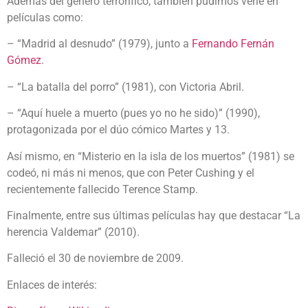
Además del género terrorífico, también pudimos verle en
películas como:
– “Madrid al desnudo” (1979), junto a
Fernando Fernán
Gómez
.
– “La batalla del porro” (1981), con Victoria Abril.
– “Aquí huele a muerto (pues yo no he sido)” (1990),
protagonizada por el dúo cómico Martes y 13.
Así mismo, en “Misterio en la isla de los muertos” (1981) se
codeó, ni más ni menos, que con Peter Cushing y el
recientemente fallecido Terence Stamp.
Finalmente, entre sus últimas películas hay que destacar “La
herencia Valdemar” (2010).
Falleció el 30 de noviembre de 2009.
Enlaces de interés: