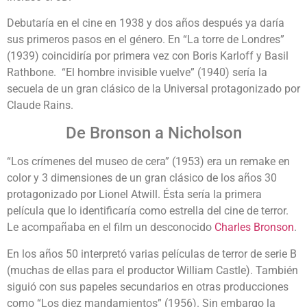
Debutaría en el cine en 1938 y dos años después ya daría
sus primeros pasos en el género. En “La torre de Londres”
(1939) coincidiría por primera vez con Boris Karloff y Basil
Rathbone. “El hombre invisible vuelve” (1940) sería la
secuela de un gran clásico de la Universal protagonizado por
Claude Rains.
De Bronson a Nicholson
“Los crímenes del museo de cera” (1953) era un remake en
color y 3 dimensiones de un gran clásico de los años 30
protagonizado por Lionel Atwill. Ésta sería la primera
película que lo identificaría como estrella del cine de terror.
Le acompañaba en el film un desconocido
Charles Bronson
.
En los años 50 interpretó varias películas de terror de serie B
(muchas de ellas para el productor William Castle). También
siguió con sus papeles secundarios en otras producciones
como “Los diez mandamientos” (1956). Sin embargo la