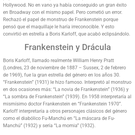
Hollywood. No en vano ya había conseguido un gran éxito
en Broadway con el mismo papel. Pero cometió un error.
Rechazó el papel de monstruo de Frankenstein porque
pensó que el maquillaje le haría irreconocible. Y esto
convirtió en estrella a Boris Karloff, que acabó eclipsándolo.
Frankenstein y Drácula
Boris Karloff, llamado realmente William Henry Pratt
(Londres, 23 de noviembre de 1887 – Sussex, 2 de febrero
de 1969), fue la gran estrella del género en los años 30.
“Frankenstein” (1931) le hizo famoso. Interpretó al monstruo
en dos ocasiones más: “La novia de Frankenstein” (1936) y
“La sombra de Frankenstein” (1939). En 1958 interpretaría al
mismísimo doctor Frankenstein en “Frankenstein 1970”.
Karloff interpretaría a otros personajes clásicos del género
como el diabólico Fu-Manchú en “La máscara de Fu-
Manchú” (1932) y sería “La momia” (1932).