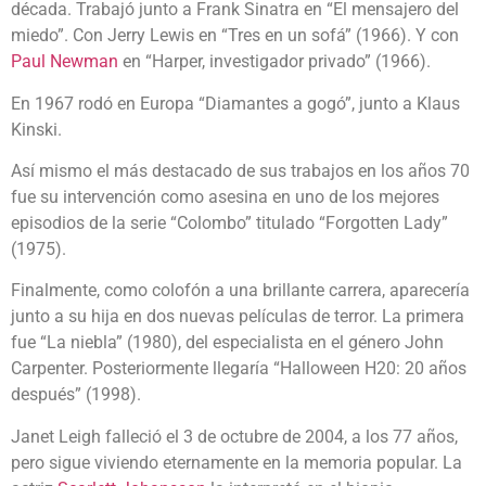
década. Trabajó junto a Frank Sinatra en “El mensajero del
miedo”. Con Jerry Lewis en “Tres en un sofá” (1966). Y con
Paul Newman
en “Harper, investigador privado” (1966).
En 1967 rodó en Europa “Diamantes a gogó”, junto a Klaus
Kinski.
Así mismo el más destacado de sus trabajos en los años 70
fue su intervención como asesina en uno de los mejores
episodios de la serie “Colombo” titulado “Forgotten Lady”
(1975).
Finalmente, como colofón a una brillante carrera, aparecería
junto a su hija en dos nuevas películas de terror. La primera
fue “La niebla” (1980), del especialista en el género John
Carpenter. Posteriormente llegaría “Halloween H20: 20 años
después” (1998).
Janet Leigh falleció el 3 de octubre de 2004, a los 77 años,
pero sigue viviendo eternamente en la memoria popular. La