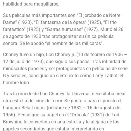
habilidad para maquillarse.
Sus películas más importantes son “El jorobado de Notre
Dame” (1923), “El fantasma de la ópera” (1925), “El trío
fantástico” (1925) y “Garras humanas” (1927). Murió el 26
de agosto de 1930 tras protagonizar su única película
sonora. Se le apodó “el hombre de las mil caras”.
Chaney tuvo un hijo, Lon Chaney jr. (10 de febrero de 1906 –
12 de julio de 1973), que siguió sus pasos. Tras infinidad de
minúsculos papeles y ser protagonistas en películas de serie
B y seriales, consiguió un cierto éxito como Larry Talbot, el
hombre lobo.
Tras la muerte de Lon Chaney la Universal necesitaba crear
otra estrella del cine de terror. Se postuló para el puesto el
húngaro Bela Lugosi (octubre de 1882 – 16 de agosto de
1956). Pensó que su papel en el “Drácula” (1931) de Tod
Browning le convertiría en una estrella y le alejaría de los
papeles secundarios que estaba interpretando en