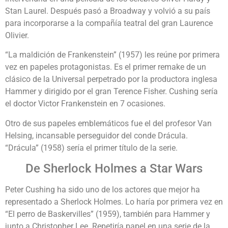
Stan Laurel. Después pasó a Broadway y volvió a su país
para incorporarse a la compañía teatral del gran Laurence
Olivier.
“La maldición de Frankenstein” (1957) les reúne por primera
vez en papeles protagonistas. Es el primer remake de un
clásico de la Universal perpetrado por la productora inglesa
Hammer y dirigido por el gran Terence Fisher. Cushing sería
el doctor Victor Frankenstein en 7 ocasiones.
Otro de sus papeles emblemáticos fue el del profesor Van
Helsing, incansable perseguidor del conde Drácula.
“Drácula” (1958) sería el primer título de la serie.
De Sherlock Holmes a Star Wars
Peter Cushing ha sido uno de los actores que mejor ha
representado a Sherlock Holmes. Lo haría por primera vez en
“El perro de Baskervilles” (1959), también para Hammer y
junto a Christopher Lee. Repetiría papel en una serie de la