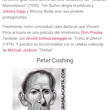
Manostijeras” (1990). Tim Burton dirigía la película y
Johnny Depp
y Winona Ryder eran sus jóvenes
protagonistas.
Finalmente, como curiosidad cabe destacar que Vincent
Price actuaría en una película del mismísimo
Elvis Presley
.
También con
Arnold Schwarzenegger
en “
Tonto el último”
(1979). Y
pondría su inconfundible voz al célebre videoclip
de
Michael Jackson
“Thriller”.
Peter Cushing