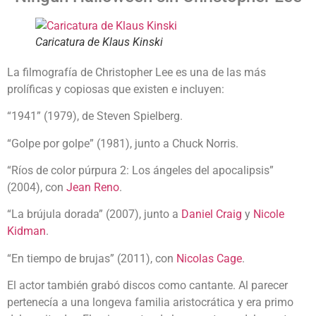
Caricatura de Klaus Kinski
La filmografía de Christopher Lee es una de las más
prolíficas y copiosas que existen e incluyen:
“1941” (1979), de Steven Spielberg.
“Golpe por golpe” (1981), junto a Chuck Norris.
“Ríos de color púrpura 2: Los ángeles del apocalipsis”
(2004), con
Jean Reno
.
“La brújula dorada” (2007), junto a
Daniel Craig
y
Nicole
Kidman
.
“En tiempo de brujas” (2011), con
Nicolas Cage
.
El actor también grabó discos como cantante. Al parecer
pertenecía a una longeva familia aristocrática y era primo