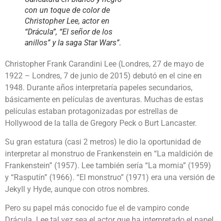
con un toque de color de
Christopher Lee, actor en
“Drácula”, “El señor de los
anillos” y la saga Star Wars”.
Christopher Frank Carandini Lee (Londres, 27 de mayo de
1922 – Londres, 7 de junio de 2015) debutó en el cine en
1948. Durante años interpretaría papeles secundarios,
básicamente en películas de aventuras. Muchas de estas
películas estaban protagonizadas por estrellas de
Hollywood de la talla de Gregory Peck o Burt Lancaster.
Su gran estatura (casi 2 metros) le dio la oportunidad de
interpretar al monstruo de Frankenstein en “La maldición de
Frankenstein” (1957). Lee también sería “La momia” (1959)
y “Rasputín” (1966). “El monstruo” (1971) era una versión de
Jekyll y Hyde, aunque con otros nombres.
Pero su papel más conocido fue el de vampiro conde
Drácula. Lee tal vez sea el actor que ha interpretado el papel