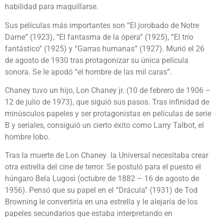
habilidad para maquillarse.
Sus películas más importantes son “El jorobado de Notre
Dame” (1923), “El fantasma de la ópera” (1925), “El trío
fantástico” (1925) y “Garras humanas” (1927). Murió el 26
de agosto de 1930 tras protagonizar su única película
sonora. Se le apodó “el hombre de las mil caras”.
Chaney tuvo un hijo, Lon Chaney jr. (10 de febrero de 1906 –
12 de julio de 1973), que siguió sus pasos. Tras infinidad de
minúsculos papeles y ser protagonistas en películas de serie
B y seriales, consiguió un cierto éxito como Larry Talbot, el
hombre lobo.
Tras la muerte de Lon Chaney la Universal necesitaba crear
otra estrella del cine de terror. Se postuló para el puesto el
húngaro Bela Lugosi (octubre de 1882 – 16 de agosto de
1956). Pensó que su papel en el “Drácula” (1931) de Tod
Browning le convertiría en una estrella y le alejaría de los
papeles secundarios que estaba interpretando en