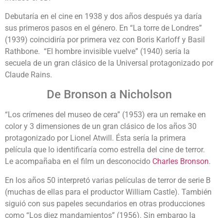
Debutaría en el cine en 1938 y dos años después ya daría
sus primeros pasos en el género. En “La torre de Londres”
(1939) coincidiría por primera vez con Boris Karloff y Basil
Rathbone. “El hombre invisible vuelve” (1940) sería la
secuela de un gran clásico de la Universal protagonizado por
Claude Rains.
De Bronson a Nicholson
“Los crímenes del museo de cera” (1953) era un remake en
color y 3 dimensiones de un gran clásico de los años 30
protagonizado por Lionel Atwill. Ésta sería la primera
película que lo identificaría como estrella del cine de terror.
Le acompañaba en el film un desconocido
Charles Bronson
.
En los años 50 interpretó varias películas de terror de serie B
(muchas de ellas para el productor William Castle). También
siguió con sus papeles secundarios en otras producciones
como “Los diez mandamientos” (1956). Sin embargo la