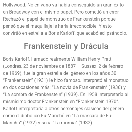
Hollywood. No en vano ya había conseguido un gran éxito
en Broadway con el mismo papel. Pero cometió un error.
Rechazó el papel de monstruo de Frankenstein porque
pensó que el maquillaje le haría irreconocible. Y esto
convirtió en estrella a Boris Karloff, que acabó eclipsándolo.
Frankenstein y Drácula
Boris Karloff, llamado realmente William Henry Pratt
(Londres, 23 de noviembre de 1887 – Sussex, 2 de febrero
de 1969), fue la gran estrella del género en los años 30.
“Frankenstein” (1931) le hizo famoso. Interpretó al monstruo
en dos ocasiones más: “La novia de Frankenstein” (1936) y
“La sombra de Frankenstein” (1939). En 1958 interpretaría al
mismísimo doctor Frankenstein en “Frankenstein 1970”.
Karloff interpretaría a otros personajes clásicos del género
como el diabólico Fu-Manchú en “La máscara de Fu-
Manchú” (1932) y sería “La momia” (1932).