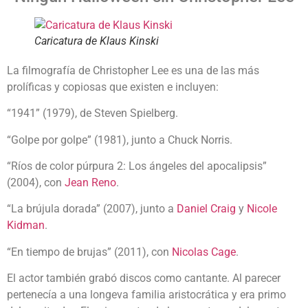
Caricatura de Klaus Kinski
La filmografía de Christopher Lee es una de las más
prolíficas y copiosas que existen e incluyen:
“1941” (1979), de Steven Spielberg.
“Golpe por golpe” (1981), junto a Chuck Norris.
“Ríos de color púrpura 2: Los ángeles del apocalipsis”
(2004), con
Jean Reno
.
“La brújula dorada” (2007), junto a
Daniel Craig
y
Nicole
Kidman
.
“En tiempo de brujas” (2011), con
Nicolas Cage
.
El actor también grabó discos como cantante. Al parecer
pertenecía a una longeva familia aristocrática y era primo