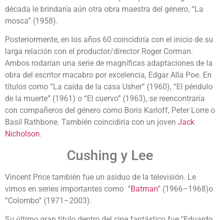
década le brindaría aún otra obra maestra del género, “La
mosca” (1958).
Posteriormente, en los años 60 coincidiría con el inicio de su
larga relación con el productor/director Roger Corman.
Ambos rodarían una serie de magníficas adaptaciones de la
obra del escritor macabro por excelencia, Edgar Alla Poe. En
títulos como “La caída de la casa Usher” (1960), “El péndulo
de la muerte” (1961) o “El cuervo” (1963), se reencontraría
con compañeros del género como Boris Karloff, Peter Lorre o
Basil Rathbone. También coincidiría con un joven
Jack
Nicholson
.
Cushing y Lee
Vincent Price también fue un asiduo de la televisión. Le
vimos en series importantes como “
Batman
” (1966–1968)o
“Colombo” (1971–2003).
Su último gran título dentro del cine fantástico fue “Eduardo