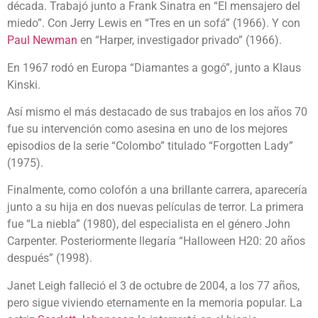
década. Trabajó junto a Frank Sinatra en “El mensajero del
miedo”. Con Jerry Lewis en “Tres en un sofá” (1966). Y con
Paul Newman
en “Harper, investigador privado” (1966).
En 1967 rodó en Europa “Diamantes a gogó”, junto a Klaus
Kinski.
Así mismo el más destacado de sus trabajos en los años 70
fue su intervención como asesina en uno de los mejores
episodios de la serie “Colombo” titulado “Forgotten Lady”
(1975).
Finalmente, como colofón a una brillante carrera, aparecería
junto a su hija en dos nuevas películas de terror. La primera
fue “La niebla” (1980), del especialista en el género John
Carpenter. Posteriormente llegaría “Halloween H20: 20 años
después” (1998).
Janet Leigh falleció el 3 de octubre de 2004, a los 77 años,
pero sigue viviendo eternamente en la memoria popular. La