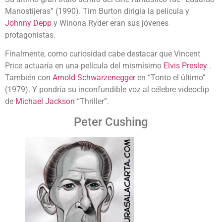
Manostijeras” (1990). Tim Burton dirigía la película y
Johnny Depp
y Winona Ryder eran sus jóvenes
protagonistas.
Finalmente, como curiosidad cabe destacar que Vincent
Price actuaría en una película del mismísimo
Elvis Presley
.
También con
Arnold Schwarzenegger
en “
Tonto el último”
(1979). Y
pondría su inconfundible voz al célebre videoclip
de
Michael Jackson
“Thriller”.
Peter Cushing