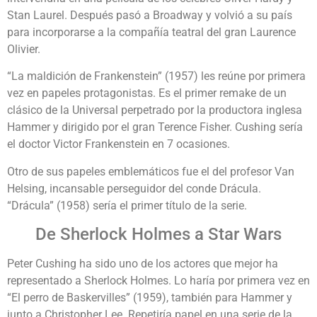
Stan Laurel. Después pasó a Broadway y volvió a su país
para incorporarse a la compañía teatral del gran Laurence
Olivier.
“La maldición de Frankenstein” (1957) les reúne por primera
vez en papeles protagonistas. Es el primer remake de un
clásico de la Universal perpetrado por la productora inglesa
Hammer y dirigido por el gran Terence Fisher. Cushing sería
el doctor Victor Frankenstein en 7 ocasiones.
Otro de sus papeles emblemáticos fue el del profesor Van
Helsing, incansable perseguidor del conde Drácula.
“Drácula” (1958) sería el primer título de la serie.
De Sherlock Holmes a Star Wars
Peter Cushing ha sido uno de los actores que mejor ha
representado a Sherlock Holmes. Lo haría por primera vez en
“El perro de Baskervilles” (1959), también para Hammer y
junto a Christopher Lee. Repetiría papel en una serie de la