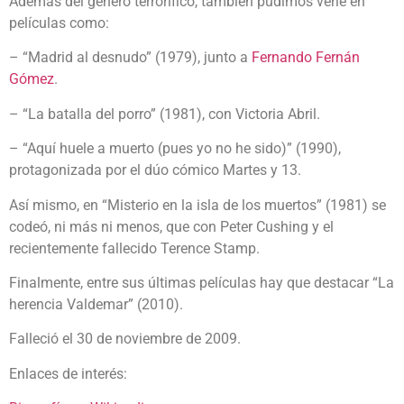
Además del género terrorífico, también pudimos verle en
películas como:
– “Madrid al desnudo” (1979), junto a
Fernando Fernán
Gómez
.
– “La batalla del porro” (1981), con Victoria Abril.
– “Aquí huele a muerto (pues yo no he sido)” (1990),
protagonizada por el dúo cómico Martes y 13.
Así mismo, en “Misterio en la isla de los muertos” (1981) se
codeó, ni más ni menos, que con Peter Cushing y el
recientemente fallecido Terence Stamp.
Finalmente, entre sus últimas películas hay que destacar “La
herencia Valdemar” (2010).
Falleció el 30 de noviembre de 2009.
Enlaces de interés: