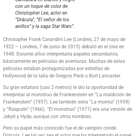
con un toque de color de
Christopher Lee, actor en
“Drácula”, “El señor de los
anillos” y la saga Star Wars”.
Christopher Frank Carandini Lee (Londres, 27 de mayo de
1922 – Londres, 7 de junio de 2015) debutó en el cine en
1948. Durante años interpretaría papeles secundarios,
básicamente en películas de aventuras. Muchas de estas
películas estaban protagonizadas por estrellas de
Hollywood de la talla de Gregory Peck o Burt Lancaster.
Su gran estatura (casi 2 metros) le dio la oportunidad de
interpretar al monstruo de Frankenstein en “La maldición de
Frankenstein” (1957). Lee también sería “La momia” (1959)
y “Rasputín” (1966). “El monstruo” (1971) era una versión de
Jekyll y Hyde, aunque con otros nombres.
Pero su papel más conocido fue el de vampiro conde
Drácula. Lee tal vez sea el actor que ha interpretado el papel